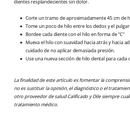
dientes resplandecientes sin dolor.
Corte un tramo de aproximadamente 45 cm de hi
Tome un poco de hilo entre los dedos y el pulgar 
Bordee cada diente con el hilo en forma de "C"
Mueva el hilo con suavidad hacia atrás y hacia ad
cuidado de no aplicar demasiada presión.
Use una nueva sección de hilo dental para cada d
La finalidad de este artículo es fomentar la comprens
no es sustituir la opinión, el diagnóstico o el tratamie
otro proveedor de salud Calificado y Dile siempre cu
tratamiento médico.