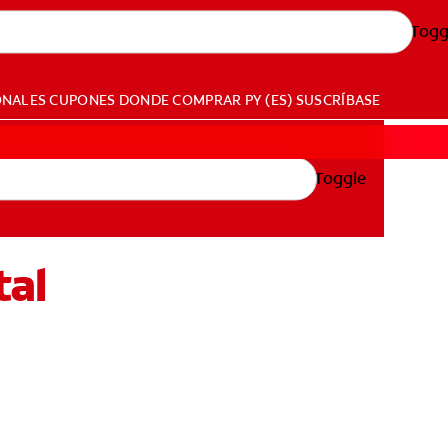
Togg
ONALES
CUPONES
DONDE COMPRAR
PY (ES)
SUSCRÍBASE
Toggle
tal