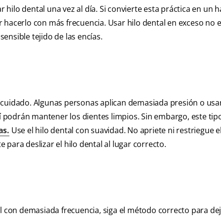
ilo dental una vez al día. Si convierte esta práctica en un h
 hacerlo con más frecuencia. Usar hilo dental en exceso no e
sensible tejido de las encías.
n cuidado. Algunas personas aplican demasiada presión o usa
podrán mantener los dientes limpios. Sin embargo, este tip
as.
Use el hilo dental con suavidad. No apriete ni restriegue el
e para deslizar el hilo dental al lugar correcto.
al con demasiada frecuencia, siga el método correcto para de