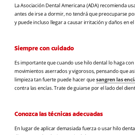
La Asociación Dental Americana (ADA) recomienda usar h
antes de irse a dormir, no tendrá que preocuparse por
y puede incluso llegar a causar irritación y daños en el 
Siempre con cuidado
Es importante que cuando use hilo dental lo haga co
movimientos aserrados y vigorosos, pensando que así 
limpieza tan fuerte puede hacer que
sangren las encí
contra las encías. Trate de guiarse por el lado del dient
Conozca las técnicas adecuadas
En lugar de aplicar demasiada fuerza o usar hilo dent