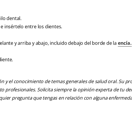
lo dental.
e insértelo entre los dientes.
elante y arriba y abajo, incluido debajo del borde de la
encía.
iente.
ión y el conocimiento de temas generales de salud oral. Su pr
nto profesionales. Solicita siempre la opinión experta de tu de
alquier pregunta que tengas en relación con alguna enfermed