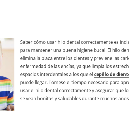
Saber cómo usar hilo dental correctamente es ind
para mantener una buena higiene bucal. El hilo den
elimina la placa entre los dientes y previene las cari
enfermedad de las encías, ya que limpia los estrec
espacios interdentales a los que el
cepillo de dient
puede llegar. Tómese el tiempo necesario para apr
usar el hilo dental correctamente y asegurar que lo
se vean bonitos y saludables durante muchos años