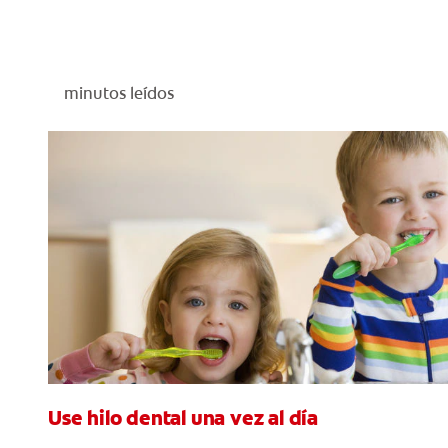
minutos leídos
Use hilo dental una vez al día