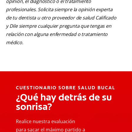
opinión, el diagnóstico o el tratamiento
profesionales. Solicita siempre la opinión experta
de tu dentista u otro proveedor de salud Calificado
y Dile siempre cualquier pregunta que tengas en
relación con alguna enfermedad o tratamiento
médico.
CUESTIONARIO SOBRE SALUD BUCAL
¿Qué hay detrás de su
sonrisa?
Realice nuestra evaluación
para sacar el máximo partido a