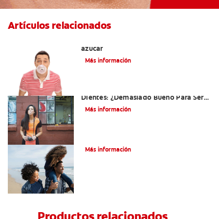
Artículos relacionados
Tres beneficios de los chicles sin
azúcar
Más información
El Chicle Que Es Bueno Para Sus
Dientes: ¿Demasiado Bueno Para Ser
Verdad?
Más información
¿Qué es la cara distal de los dientes?
Más información
Productos relacionados