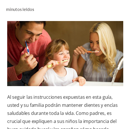
CHEQUEO DE SALUD BUCAL
minutos leídos
CORRESPONDENCIA DE PRODUCTOS
PARA PROFESIONALES
CUPONES
DONDE COMPRAR
PY (ES)
SUSCRÍBASE
Al seguir las instrucciones expuestas en esta guía,
usted y su familia podrán mantener dientes y encías
saludables durante toda la vida. Como padres, es
crucial que expliquen a sus niños la importancia del