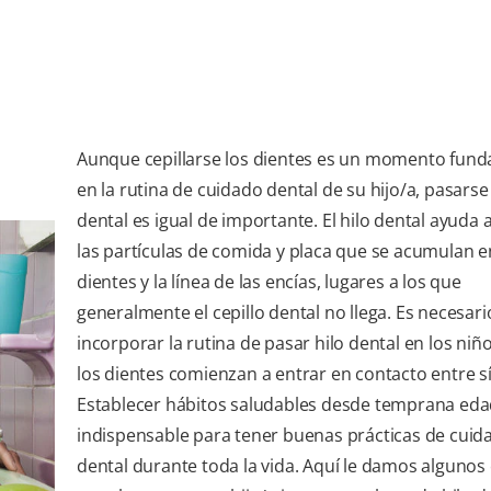
Aunque cepillarse los dientes es un momento fun
en la rutina de cuidado dental de su hijo/a, pasarse
dental es igual de importante. El hilo dental ayuda
las partículas de comida y placa que se acumulan e
dientes y la línea de las encías, lugares a los que
generalmente el cepillo dental no llega. Es necesari
incorporar la rutina de pasar hilo dental en los ni
los dientes comienzan a entrar en contacto entre sí
Establecer hábitos saludables desde temprana eda
indispensable para tener buenas prácticas de cuid
dental durante toda la vida. Aquí le damos algunos