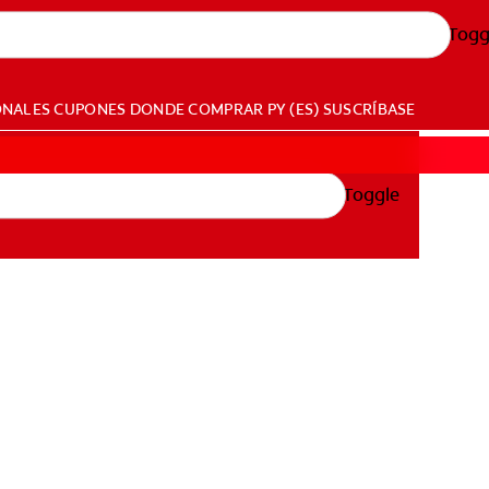
Togg
ONALES
CUPONES
DONDE COMPRAR
PY (ES)
SUSCRÍBASE
Toggle