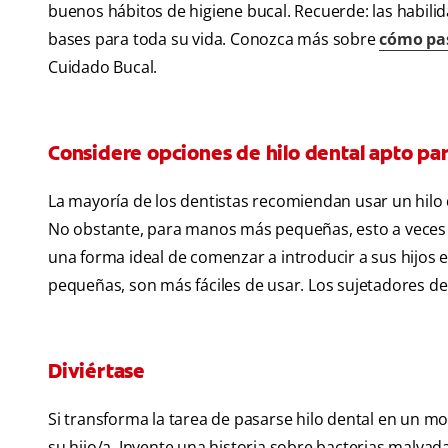
buenos hábitos de higiene bucal. Recuerde: las habilid
bases para toda su vida. Conozca más sobre
cómo pas
Cuidado Bucal.
Considere opciones de hilo dental apto par
La mayoría de los dentistas recomiendan usar un hilo
No obstante, para manos más pequeñas, esto a veces 
una forma ideal de comenzar a introducir a sus hijos e
pequeñas, son más fáciles de usar. Los sujetadores de h
Diviértase
Si transforma la tarea de pasarse hilo dental en un m
su hijo/a. Invente una historia sobre bacterias malvad