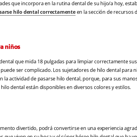
ades que incorpora en la rutina dental de su hijo/a hoy, estab
arse hilo dental correctamente
en la sección de recursos 
a niños
 dental que mida 18 pulgadas para limpiar correctamente sus
puede ser complicado. Los sujetadores de hilo dental para n
n la actividad de pasarse hilo dental, porque, para sus mano
ilo dental están disponibles en diversos colores y estilos.
omento divertido, podrá convertirse en una experiencia agra
as que viven en su boca y el súper héroe hilo dental que ha v