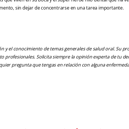
omento, sin dejar de concentrarse en una tarea importante.
ión y el conocimiento de temas generales de salud oral. Su pr
nto profesionales. Solicita siempre la opinión experta de tu de
alquier pregunta que tengas en relación con alguna enfermed