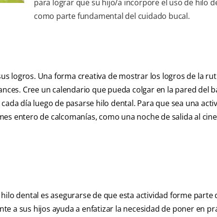
para lograr que su hijo/a incorpore el uso de hilo d
como parte fundamental del cuidado bucal.
sus logros. Una forma creativa de mostrar los logros de la rut
vances. Cree un calendario que pueda colgar en la pared del 
 cada día luego de pasarse hilo dental. Para que sea una acti
mes entero de calcomanías, como una noche de salida al cine
hilo dental es asegurarse de que esta actividad forme parte 
ente a sus hijos ayuda a enfatizar la necesidad de poner en pr