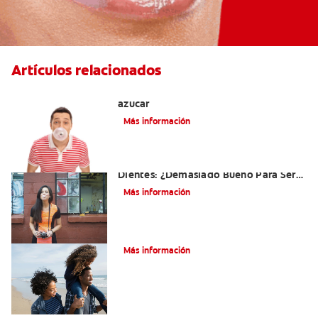
Artículos relacionados
Tres beneficios de los chicles sin
azúcar
Más información
El Chicle Que Es Bueno Para Sus
Dientes: ¿Demasiado Bueno Para Ser
Verdad?
Más información
¿Qué es la cara distal de los dientes?
Más información