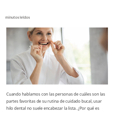
CHEQUEO DE SALUD BUCAL
CORRESPONDENCIA DE PRODUCTOS
minutos leídos
PARA PROFESIONALES
CUPONES
DONDE COMPRAR
PY (ES)
SUSCRÍBASE
Cuando hablamos con las personas de cuáles son las
partes favoritas de su rutina de cuidado bucal, usar
hilo dental no suele encabezar la lista. ¿Por qué es