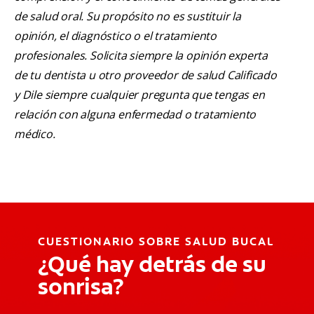
de salud oral. Su propósito no es sustituir la
opinión, el diagnóstico o el tratamiento
profesionales. Solicita siempre la opinión experta
de tu dentista u otro proveedor de salud Calificado
y Dile siempre cualquier pregunta que tengas en
relación con alguna enfermedad o tratamiento
médico.
CUESTIONARIO SOBRE SALUD BUCAL
¿Qué hay detrás de su
sonrisa?