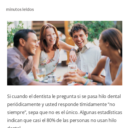
CHEQUEO DE SALUD BUCAL
minutos leídos
CORRESPONDENCIA DE PRODUCTOS
PARA PROFESIONALES
CUPONES
DONDE COMPRAR
PY (ES)
SUSCRÍBASE
Si cuando el dentista le pregunta si se pasa hilo dental
periódicamente y usted responde tímidamente “no
siempre”, sepa que no es el único. Algunas estadísticas
indican que casi el 80% de las personas no usan hilo