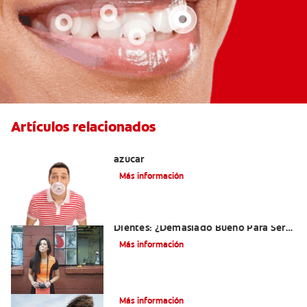
Artículos relacionados
Tres beneficios de los chicles sin
azúcar
Más información
El Chicle Que Es Bueno Para Sus
Dientes: ¿Demasiado Bueno Para Ser
Verdad?
Más información
¿Qué es la cara distal de los dientes?
Más información