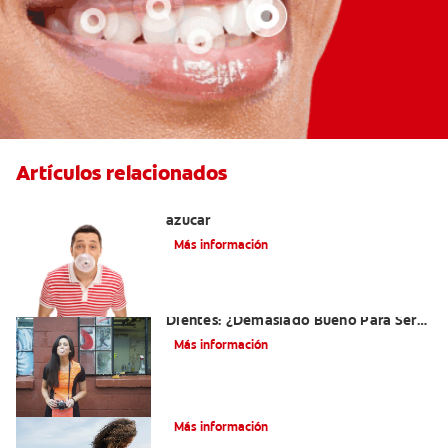
Artículos relacionados
Tres beneficios de los chicles sin
azúcar
Más información
El Chicle Que Es Bueno Para Sus
Dientes: ¿Demasiado Bueno Para Ser
Verdad?
Más información
¿Qué es la cara distal de los dientes?
Más información