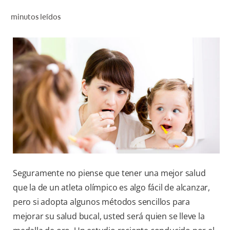
CHEQUEO DE SALUD BUCAL
minutos leídos
CORRESPONDENCIA DE PRODUCTOS
PARA PROFESIONALES
CUPONES
DONDE COMPRAR
PY (ES)
SUSCRÍBASE
Seguramente no piense que tener una mejor salud
que la de un atleta olímpico es algo fácil de alcanzar,
pero si adopta algunos métodos sencillos para
mejorar su salud bucal, usted será quien se lleve la