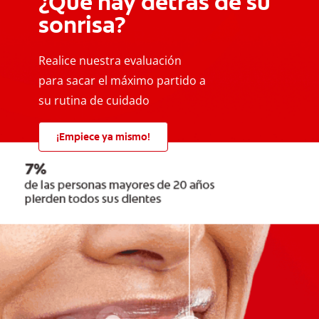
¿Qué hay detrás de su
sonrisa?
Realice nuestra evaluación
para sacar el máximo partido a
su rutina de cuidado
¡Empiece ya mismo!