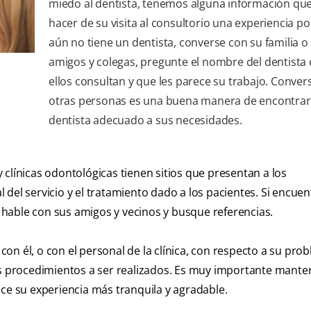
miedo al dentista, tenemos alguna información qu
hacer de su visita al consultorio una experiencia pos
aún no tiene un dentista, converse con su familia o
amigos y colegas, pregunte el nombre del dentista
ellos consultan y que les parece su trabajo. Conver
otras personas es una buena manera de encontrar
dentista adecuado a sus necesidades.
clínicas odontológicas tienen sitios que presentan a los
al del servicio y el tratamiento dado a los pacientes. Si encue
hable con sus amigos y vecinos y busque referencias.
on él, o con el personal de la clínica, con respecto a su pro
los procedimientos a ser realizados. Es muy importante mant
ace su experiencia más tranquila y agradable.