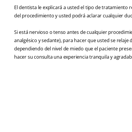
El dentista le explicará a usted el tipo de tratamient
del procedimiento y usted podrá aclarar cualquier du
Si está nervioso o tenso antes de cualquier procedimi
analgésico y sedante), para hacer que usted se relaj
dependiendo del nivel de miedo que el paciente present
hacer su consulta una experiencia tranquila y agradab