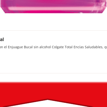
al
n el Enjuague Bucal sin alcohol Colgate Total Encías Saludables, q