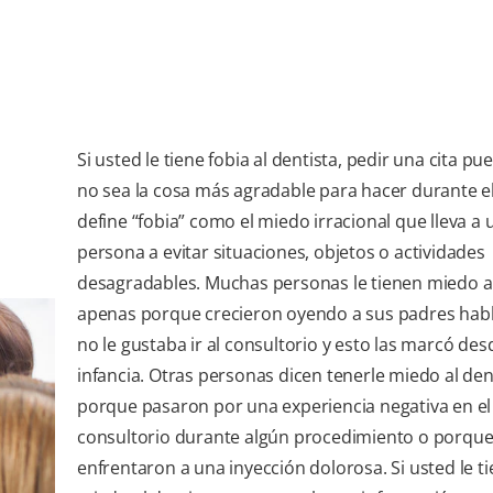
Si usted le tiene fobia al dentista, pedir una cita p
no sea la cosa más agradable para hacer durante el
define “fobia” como el miedo irracional que lleva a 
persona a evitar situaciones, objetos o actividades
desagradables. Muchas personas le tienen miedo al
apenas porque crecieron oyendo a sus padres hab
no le gustaba ir al consultorio y esto las marcó des
infancia. Otras personas dicen tenerle miedo al den
porque pasaron por una experiencia negativa en el
consultorio durante algún procedimiento o porque
enfrentaron a una inyección dolorosa. Si usted le t