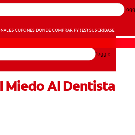
Togg
ONALES
CUPONES
DONDE COMPRAR
PY (ES)
SUSCRÍBASE
Toggle
l Miedo Al Dentista