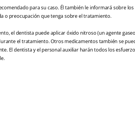
o recomendado para su caso. Él también le informará sobre los 
da o preocupación que tenga sobre el tratamiento.
ento, el dentista puede aplicar óxido nitroso (un agente gase
e durante el tratamiento. Otros medicamentos también se pue
e. El dentista y el personal auxiliar harán todos los esfuerz
le.