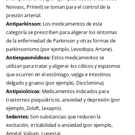
Norvasc, Prinivil) se toman para el control de la
presión arterial.
Antiparkinson:
Los medicamentos de esta
categoría se prescriben para aligerar los síntomas
de la enfermedad de Parkinson y otras formas de
parkinsonismo (por ejemplo, Levodopa, Artane).
Antiespasmódicos:
Estos medicamentos se
utilizan para tratar y aligerar los cólicos y espasmos
que ocurren en el estómago, vejiga e intestinos
delgado y grueso (por ejemplo, Diciclomina).
Antipsicóticos:
Medicamentos indicados para
trastornos psiquiátricos, ansiedad y depresión (por
ejemplo, Zoloft, Lexapro).
Sedantes:
Son substancias que reducen la
excitación, irritabilidad o ansiedad (por ejemplo,
Amytal, Valium, Lunesta).