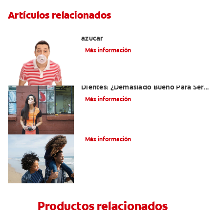
Artículos relacionados
Tres beneficios de los chicles sin
azúcar
Más información
El Chicle Que Es Bueno Para Sus
Dientes: ¿Demasiado Bueno Para Ser
Verdad?
Más información
¿Qué es la cara distal de los dientes?
Más información
Productos relacionados