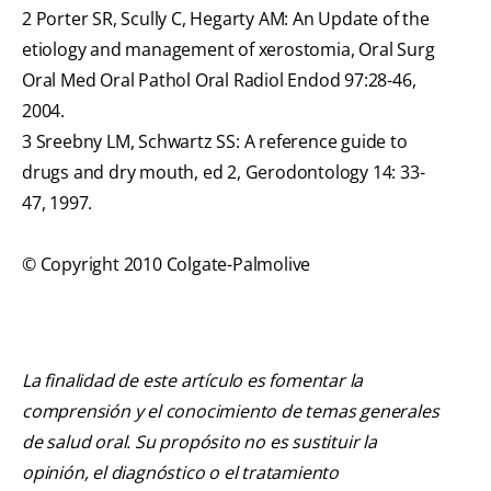
2 Porter SR, Scully C, Hegarty AM: An Update of the
etiology and management of xerostomia, Oral Surg
Oral Med Oral Pathol Oral Radiol Endod 97:28-46,
2004.
3 Sreebny LM, Schwartz SS: A reference guide to
drugs and dry mouth, ed 2, Gerodontology 14: 33-
47, 1997.
© Copyright 2010 Colgate-Palmolive
La finalidad de este artículo es fomentar la
comprensión y el conocimiento de temas generales
de salud oral. Su propósito no es sustituir la
opinión, el diagnóstico o el tratamiento