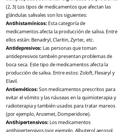
(2, 3) Los tipos de medicamentos que afectan las
glándulas salivales son los siguientes:
Antihistamínicos:
Esta categoría de
medicamentos afecta la producción de saliva. Entre
ellos están: Benadryl, Claritin, Zyrtec, etc.
Antidepresivos:
Las personas que toman
antidepresivos también presentan problemas de
boca seca. Este tipo de medicamentos afecta la
producción de saliva. Entre estos: Zoloft, Flexaryl y
Elavil.
Antieméticos:
Son medicamentos prescritos para
evitar el vómito y las náuseas en la quimioterapia y
radioterapia y también usados para tratar mareos
(por ejemplo, Anzemet, Domperidone).
Antihipertensivos:
Los medicamentos
antihipertensivos (por ejemplo, Albuterol aerosol,