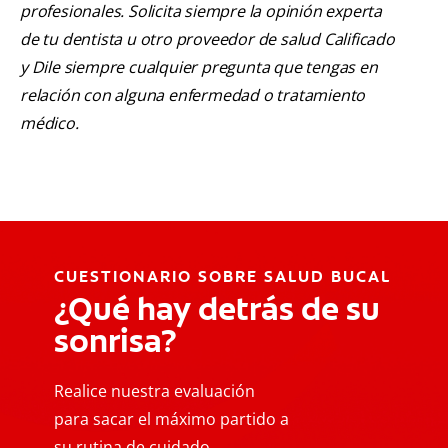
profesionales. Solicita siempre la opinión experta
de tu dentista u otro proveedor de salud Calificado
y Dile siempre cualquier pregunta que tengas en
relación con alguna enfermedad o tratamiento
médico.
CUESTIONARIO SOBRE SALUD BUCAL
¿Qué hay detrás de su
sonrisa?
Realice nuestra evaluación
para sacar el máximo partido a
su rutina de cuidado