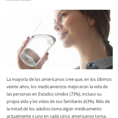
CHEQUEO DE SALUD BUCAL
CORRESPONDENCIA DE PRODUCTOS
PARA PROFESIONALES
CUPONES
DONDE COMPRAR
PY (ES)
La mayoría de los americanos cree que, en los últimos
SUSCRÍBASE
veinte años, los medicamentos mejoraron la vida de
las personas en Estados Unidos (73%), incluso su
propia vida y las vidas de sus familiares (63%). Más de
la mitad de los adultos toma algún medicamento
actualmente y uno en cada cinco americanos toma,