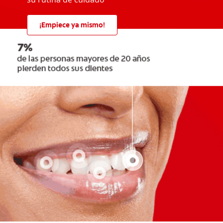
¡Empiece ya mismo!