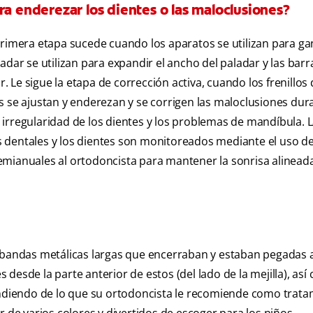
ra enderezar los dientes o las maloclusiones?
primera etapa sucede cuando los aparatos se utilizan para ga
adar se utilizan para expandir el ancho del paladar y las barr
r. Le sigue la etapa de corrección activa, cuando los frenillos
s se ajustan y enderezan y se corrigen las maloclusiones dur
irregularidad de los dientes y los problemas de mandíbula. L
los dentales y los dientes son monitoreados mediante el uso d
 semianuales al ortodoncista para mantener la sonrisa alineada
s bandas metálicas largas que encerraban y estaban pegadas 
es desde la parte anterior de estos (del lado de la mejilla), as
pendiendo de lo que su ortodoncista le recomiende como trata