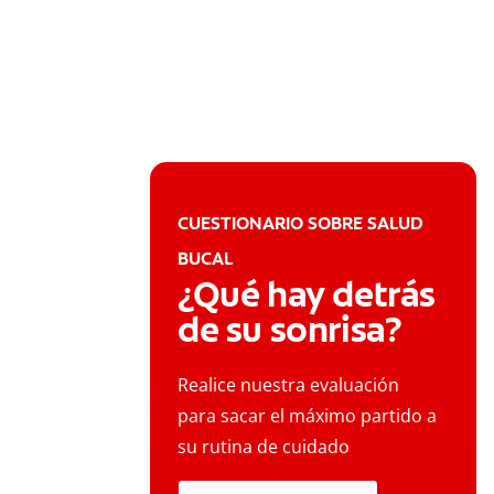
CUESTIONARIO SOBRE SALUD
BUCAL
¿Qué hay detrás
de su sonrisa?
Realice nuestra evaluación
para sacar el máximo partido a
su rutina de cuidado