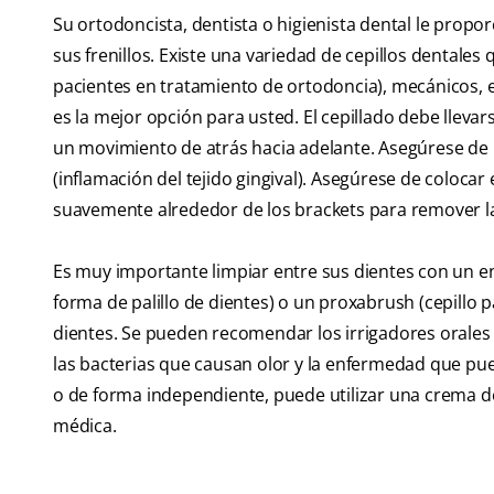
Su ortodoncista, dentista o higienista dental le pro
sus frenillos. Existe una variedad de cepillos dentale
pacientes en tratamiento de ortodoncia), mecánicos, el
es la mejor opción para usted. El cepillado debe llevar
un movimiento de atrás hacia adelante. Asegúrese de rem
(inflamación del tejido gingival). Asegúrese de colocar e
suavemente alrededor de los brackets para remover la
Es muy importante limpiar entre sus dientes con un en
forma de palillo de dientes) o un proxabrush (cepillo p
dientes. Se pueden recomendar los irrigadores orales pa
las bacterias que causan olor y la enfermedad que puede
o de forma independiente, puede utilizar una crema de
médica.