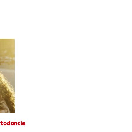
ortodoncia