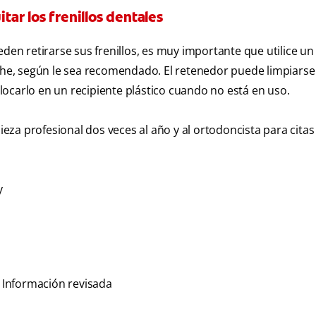
ar los frenillos dentales
n retirarse sus frenillos, es muy importante que utilice un
oche, según le sea recomendado. El retenedor puede limpiars
colocarlo en un recipiente plástico cuando no está en uso.
pieza profesional dos veces al año y al ortodoncista para citas
y
. Información revisada