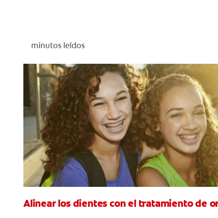
minutos leídos
Alinear los dientes con el tratamiento de 