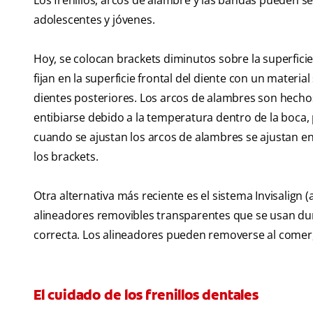
Los frenillos, arcos de alambre y las bandas pueden se
adolescentes y jóvenes.
Hoy, se colocan brackets diminutos sobre la superficie
fijan en la superficie frontal del diente con un materia
dientes posteriores. Los arcos de alambres son hechos 
entibiarse debido a la temperatura dentro de la boca,
cuando se ajustan los arcos de alambres se ajustan en
los brackets.
Otra alternativa más reciente es el sistema Invisalign 
alineadores removibles transparentes que se usan duran
correcta. Los alineadores pueden removerse al comer, cep
El cuidado de los frenillos dentales