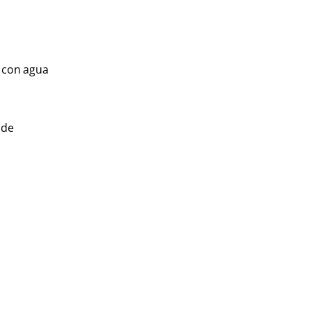
e con agua
 de