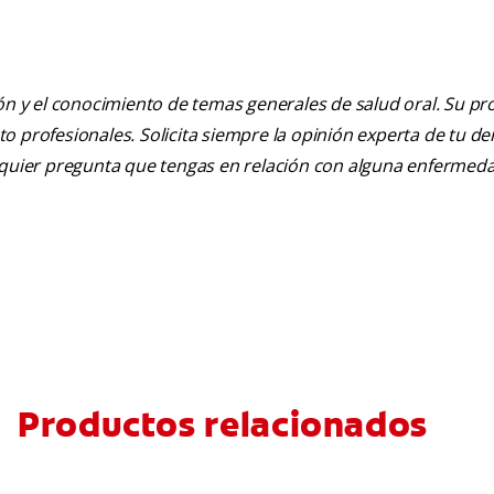
ión y el conocimiento de temas generales de salud oral. Su pr
nto profesionales. Solicita siempre la opinión experta de tu de
alquier pregunta que tengas en relación con alguna enfermed
Productos relacionados