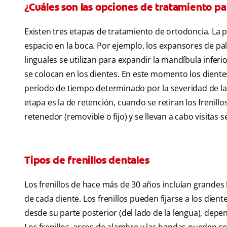
¿Cuáles son las opciones de tratamiento pa
Existen tres etapas de tratamiento de ortodoncia. La 
espacio en la boca. Por ejemplo, los expansores de pal
linguales se utilizan para expandir la mandíbula inferio
se colocan en los dientes. En este momento los diente
período de tiempo determinado por la severidad de la 
etapa es la de retención, cuando se retiran los frenil
retenedor (removible o fijo) y se llevan a cabo visitas
Tipos de frenillos dentales
Los frenillos de hace más de 30 años incluían grande
de cada diente. Los frenillos pueden fijarse a los dient
desde su parte posterior (del lado de la lengua), de