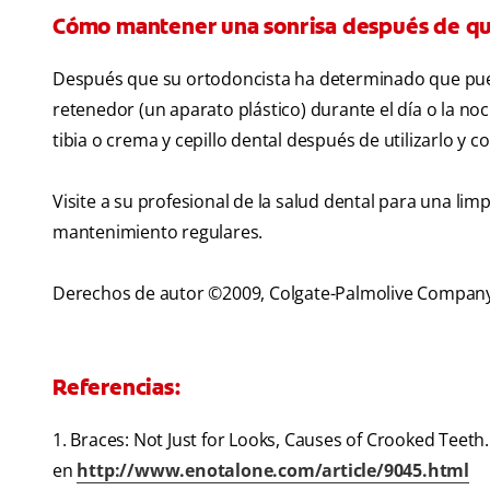
Cómo mantener una sonrisa después de quit
Después que su ortodoncista ha determinado que puede
retenedor (un aparato plástico) durante el día o la n
tibia o crema y cepillo dental después de utilizarlo y 
Visite a su profesional de la salud dental para una lim
mantenimiento regulares.
Derechos de autor ©2009, Colgate-Palmolive Compan
Referencias:
1. Braces: Not Just for Looks, Causes of Crooked Teeth
en
http://www.enotalone.com/article/9045.html