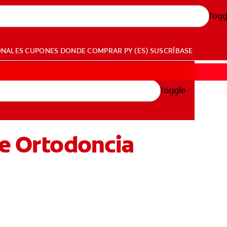
Togg
ONALES
CUPONES
DONDE COMPRAR
PY (ES)
SUSCRÍBASE
Toggle
De Ortodoncia