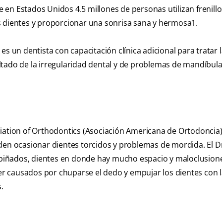
en Estados Unidos 4.5 millones de personas utilizan frenillo
s dientes y proporcionar una sonrisa sana y hermosa
1
.
un dentista con capacitación clínica adicional para tratar l
tado de la irregularidad dental y de problemas de mandíbula
ciation of Orthodontics (Asociación Americana de Ortodoncia
den ocasionar dientes torcidos y problemas de mordida. El D
 apiñados, dientes en donde hay mucho espacio y maloclusion
 causados por chuparse el dedo y empujar los dientes con l
.