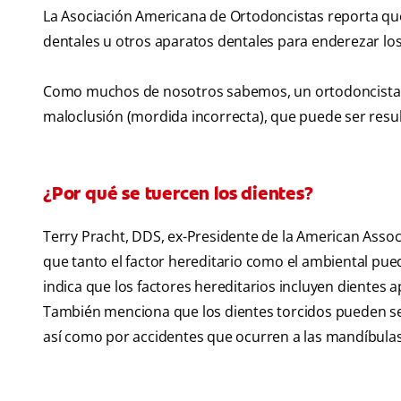
La Asociación Americana de Ortodoncistas reporta que 
dentales u otros aparatos dentales para enderezar lo
Como muchos de nosotros sabemos, un ortodoncista es 
maloclusión (mordida incorrecta), que puede ser resul
¿Por qué se tuercen los dientes?
Terry Pracht, DDS, ex-Presidente de la American Asso
que tanto el factor hereditario como el ambiental pue
indica que los factores hereditarios incluyen dientes
También menciona que los dientes torcidos pueden ser
así como por accidentes que ocurren a las mandíbulas