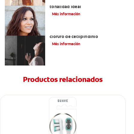
Colores de brackets: cómo elegir la
tonalidad ideal
Más información
Ventajas de los enjuagues bucales con
cloruro de cetilpiridinio
Más información
Productos relacionados