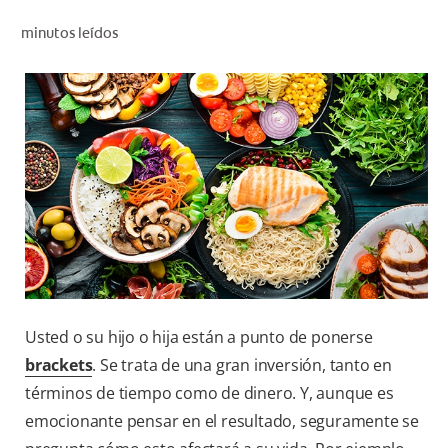
CHEQUEO DE SALUD BUCAL
minutos leídos
CORRESPONDENCIA DE PRODUCTOS
PARA PROFESIONALES
CUPONES
DONDE COMPRAR
PY (ES)
SUSCRÍBASE
Usted o su hijo o hija están a punto de ponerse
brackets
. Se trata de una gran inversión, tanto en
términos de tiempo como de dinero. Y, aunque es
emocionante pensar en el resultado, seguramente se