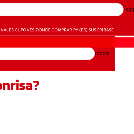
Togg
ONALES
CUPONES
DONDE COMPRAR
PY (ES)
SUSCRÍBASE
Toggle
onrisa?