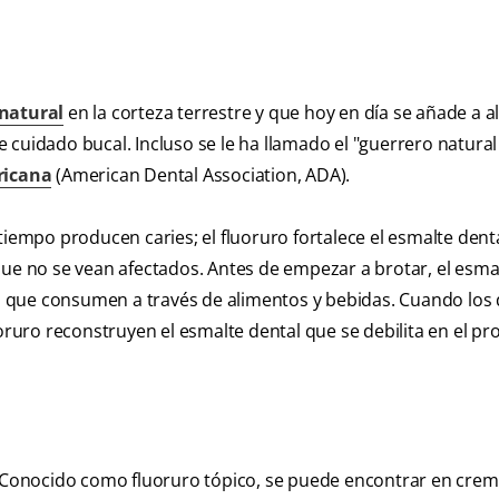
natural
en la corteza terrestre y que hoy en día se añade a 
 cuidado bucal. Incluso se le ha llamado el "guerrero natural
ricana
(American Dental Association, ADA).
tiempo producen caries; el fluoruro fortalece el esmalte dent
que no se vean afectados. Antes de empezar a brotar, el esma
uro que consumen a través de alimentos y bebidas. Cuando los 
uoruro reconstruyen el esmalte dental que se debilita en el pr
 Conocido como fluoruro tópico, se puede encontrar en crem