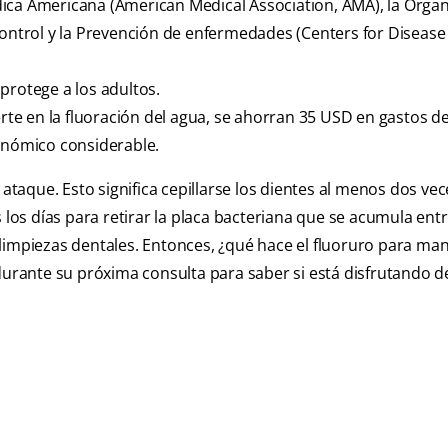
ica Americana (American Medical Association, AMA), la Orga
Control y la Prevención de enfermedades (Centers for Disease
protege a los adultos.
erte en la fluoración del agua, se ahorran 35 USD en gastos de
conómico considerable.
aque. Esto significa cepillarse los dientes al menos dos vece
 los días para retirar la placa bacteriana que se acumula entr
limpiezas dentales. Entonces, ¿qué hace el fluoruro para man
 durante su próxima consulta para saber si está disfrutando d