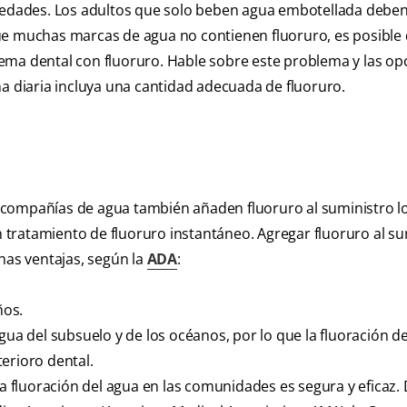
s edades. Los adultos que solo beben agua embotellada debe
ue muchas marcas de agua no contienen fluoruro, es posible
ema dental con fluoruro. Hable sobre este problema y las op
na diaria incluya una cantidad adecuada de fluoruro.
 compañías de agua también añaden fluoruro al suministro lo
un tratamiento de fluoruro instantáneo. Agregar fluoruro al s
as ventajas, según la
ADA
:
ños.
gua del subsuelo y de los océanos, por lo que la fluoración d
erioro dental.
 fluoración del agua en las comunidades es segura y eficaz.