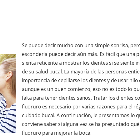
Se puede decir mucho con una simple sonrisa, per
esconderla puede decir aún más. Es fácil que una 
sienta reticente a mostrar los dientes si se siente 
de su salud bucal. La mayoría de las personas entie
importancia de cepillarse los dientes y de usar hilo 
aunque es un buen comienzo, eso no es todo lo qu
falta para tener dientes sanos. Tratar los dientes c
fluoruro es necesario por varias razones para el r
cuidado bucal. A continuación, le presentamos lo 
conviene saber si alguna vez se ha preguntado qué
fluoruro para mejorar la boca.