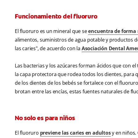
Funcionamiento del fluoruro
El fluoruro es un mineral que se
encuentra de forma 
alimentos, suministros de agua potable y productos de
las caries", de acuerdo con la
Asociación Dental Ame
Las bacterias y los azúcares forman ácidos que con el 
la capa protectora que rodea todos los dientes, para 
de los dientes de los bebés se fortalece con el fluor
brotan entre las encías, estas fuentes naturales de fl
No solo es para niños
El fluoruro
previene las caries en adultos
y en niños.