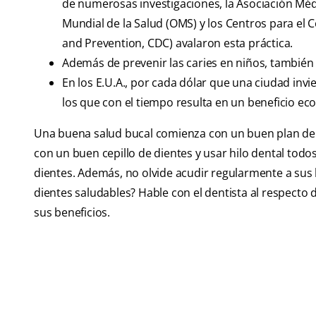
de numerosas investigaciones, la Asociación Méd
Mundial de la Salud (OMS) y los Centros para el 
and Prevention, CDC) avalaron esta práctica.
Además de prevenir las caries en niños, también 
En los E.U.A., por cada dólar que una ciudad invi
los que con el tiempo resulta en un beneficio e
Una buena salud bucal comienza con un buen plan de at
con un buen cepillo de dientes y usar hilo dental todos
dientes. Además, no olvide acudir regularmente a sus 
dientes saludables? Hable con el dentista al respecto
sus beneficios.