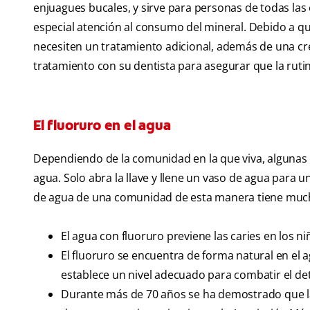
enjuagues bucales, y sirve para personas de todas la
especial atención al consumo del mineral. Debido a q
necesiten un tratamiento adicional, además de una cr
tratamiento con su dentista para asegurar que la ruti
El fluoruro en el agua
Dependiendo de la comunidad en la que viva, algunas
agua. Solo abra la llave y llene un vaso de agua para 
de agua de una comunidad de esta manera tiene much
El agua con fluoruro previene las caries en los ni
El fluoruro se encuentra de forma natural en el a
establece un nivel adecuado para combatir el det
Durante más de 70 años se ha demostrado que la