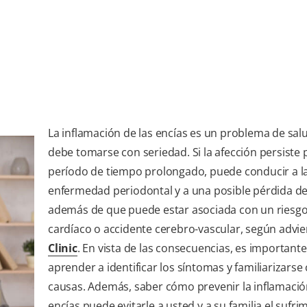
La inflamación de las encías es un problema de sal
debe tomarse con seriedad. Si la afección persiste 
período de tiempo prolongado, puede conducir a l
enfermedad periodontal y a una posible pérdida de
además de que puede estar asociada con un riesgo
cardíaco o accidente cerebro-vascular, según advi
Clinic
. En vista de las consecuencias, es importante
aprender a identificar los síntomas y familiarizarse 
causas. Además, saber cómo prevenir la inflamació
encías puede evitarle a usted y a su familia el sufri