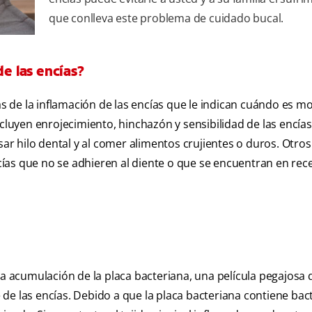
que conlleva este problema de cuidado bucal.
de las encías?
 de la inflamación de las encías que le indican cuándo es 
cluyen enrojecimiento, hinchazón y sensibilidad de las encías,
usar hilo dental y al comer alimentos crujientes o duros. Otro
ncías que no se adhieren al diente o que se encuentran en rec
la acumulación de la placa bacteriana, una película pegajosa 
de las encías. Debido a que la placa bacteriana contiene bac