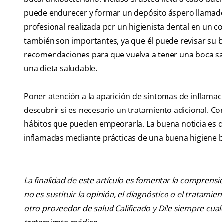
puede endurecer y formar un depósito áspero llamado
profesional realizada por un higienista dental en un co
también son importantes, ya que él puede revisar su b
recomendaciones para que vuelva a tener una boca sal
una dieta saludable.
Poner atención a la aparición de síntomas de inflamaci
descubrir si es necesario un tratamiento adicional. Con
hábitos que pueden empeorarla. La buena noticia es qu
inflamadas mediante prácticas de una buena higiene b
La finalidad de este artículo es fomentar la comprens
no es sustituir la opinión, el diagnóstico o el tratamie
otro proveedor de salud Calificado y Dile siempre cu