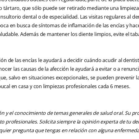
 tártaro, que sólo puede ser retirado mediante una limpieza
nsultorio dental o de especialidad. Las visitas regulares al de
oca en busca de síntomas de inflamación de las encías y hac
udable. Además de mantener los diente limpios, evite el taba
ón de las encías le ayudará a decidir cuándo acudir al dentis
ocer las causas de la afección le ayudará a evitar o a renunci
e, salvo en situaciones excepcionales, se pueden prevenir l
ucal en casa y con limpiezas profesionales cada 6 meses.
ión y el conocimiento de temas generales de salud oral. Su pr
nto profesionales. Solicita siempre la opinión experta de tu de
alquier pregunta que tengas en relación con alguna enfermed