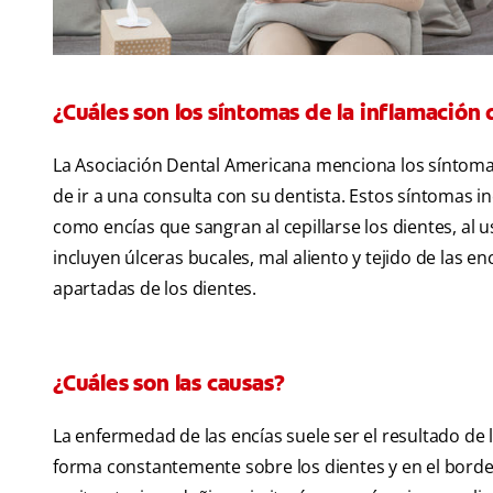
¿Cuáles son los síntomas de la inflamación 
La Asociación Dental Americana menciona los síntomas
de ir a una consulta con su dentista. Estos síntomas in
como encías que sangran al cepillarse los dientes, al 
incluyen úlceras bucales, mal aliento y tejido de las e
apartadas de los dientes.
¿Cuáles son las causas?
La enfermedad de las encías suele ser el resultado de 
forma constantemente sobre los dientes y en el borde 