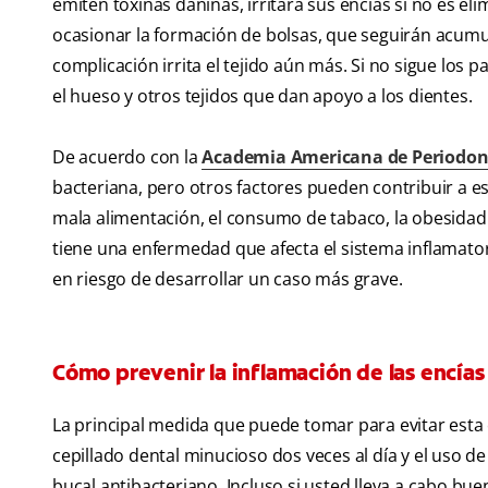
emiten toxinas dañinas, irritará sus encías si no es eli
ocasionar la formación de bolsas, que seguirán acumul
complicación irrita el tejido aún más. Si no sigue los
el hueso y otros tejidos que dan apoyo a los dientes.
De acuerdo con la
Academia Americana de Periodon
bacteriana, pero otros factores pueden contribuir a e
mala alimentación, el consumo de tabaco, la obesidad
tiene una enfermedad que afecta el sistema inflamatori
en riesgo de desarrollar un caso más grave.
Cómo prevenir la inflamación de las encías
La principal medida que puede tomar para evitar esta 
cepillado dental minucioso dos veces al día y el uso d
bucal antibacteriano. Incluso si usted lleva a cabo bu