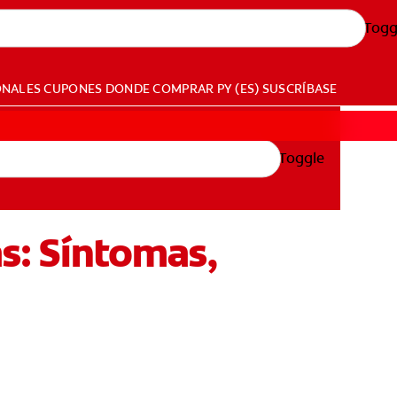
Togg
ONALES
CUPONES
DONDE COMPRAR
PY (ES)
SUSCRÍBASE
Toggle
as: Síntomas,