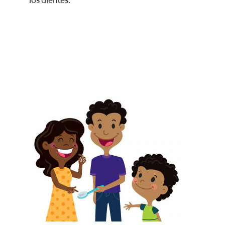
los dientes.