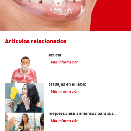
Artículos relacionados
Tres beneficios de los chicles sin
azúcar
Más información
Lo que necesita saber sobre los
tatuajes en el labio
Más información
Lista de alimentos saludables: Los
mejores siete alimentos para sus
dientes
Más información