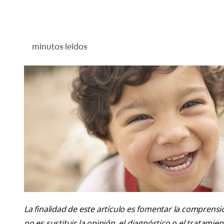
minutos leídos
La finalidad de este artículo es fomentar la comprens
no es sustituir la opinión, el diagnóstico o el tratamie