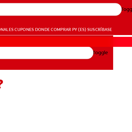
Togg
ONALES
CUPONES
DONDE COMPRAR
PY (ES)
SUSCRÍBASE
Toggle
?