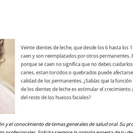
Veinte dientes de leche, que desde los 6 hasta los 
caen y son reemplazados por otros permanentes. 
porque se caen no significa que no debes cuidarlos.
caries, estan torcidos o quebrados puede afectarse
calidad de los permanentes. ¿Sabías que la función 
de los dientes de leche es estimular el crecimient
del resto de los huesos faciales?
ión y el conocimiento de temas generales de salud oral. Su pr
nto profesionales. Solicita siempre la opinión experta de tu de