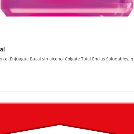
al
n el Enjuague Bucal sin alcohol Colgate Total Encías Saludables, q