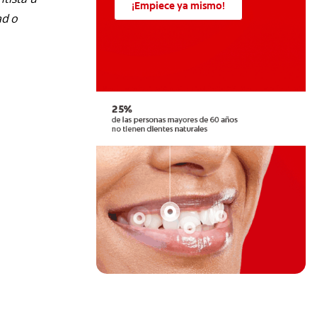
¡Empiece ya mismo!
ad o