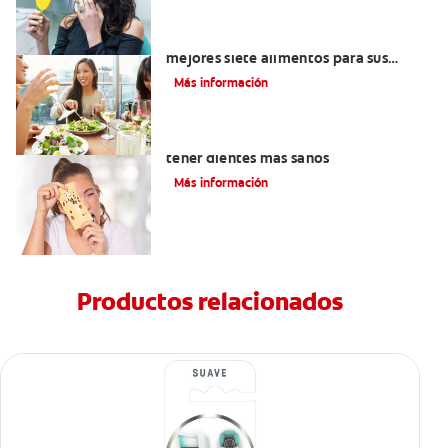
Lista de alimentos saludables: Los
mejores siete alimentos para sus
dientes
Más información
Alimentos con calcio: Qué comer para
tener dientes más sanos
Más información
Productos relacionados