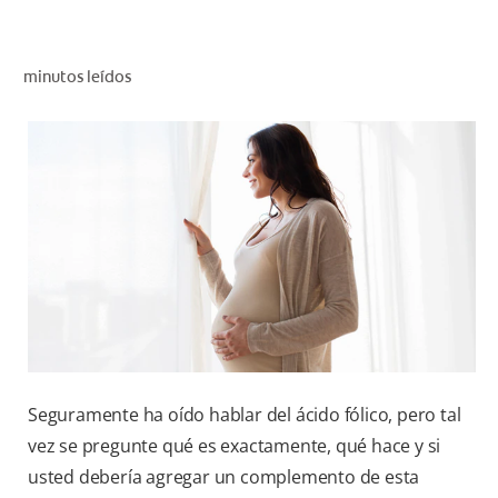
CHEQUEO DE SALUD BUCAL
CORRESPONDENCIA DE PRODUCTOS
minutos leídos
PARA PROFESIONALES
CUPONES
DONDE COMPRAR
PY (ES)
SUSCRÍBASE
Seguramente ha oído hablar del ácido fólico, pero tal
vez se pregunte qué es exactamente, qué hace y si
usted debería agregar un complemento de esta