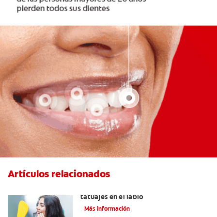
Artículos relacionados
Lo que necesita saber sobre los
tatuajes en el labio
Más información