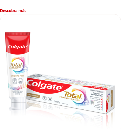
Descubra más