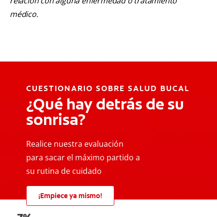
relación con alguna enfermedad o tratamiento
médico.
CUESTIONARIO SOBRE SALUD BUCAL
¿Qué hay detrás de su
sonrisa?
Realice nuestra evaluación
para sacar el máximo partido a
su rutina de cuidado
¡Empiece ya mismo!