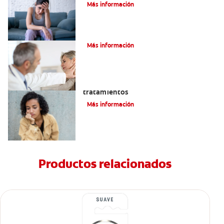
Más información
La parotiditis
Más información
Queilitis angular: Causas, síntomas y
tratamientos
Más información
Productos relacionados