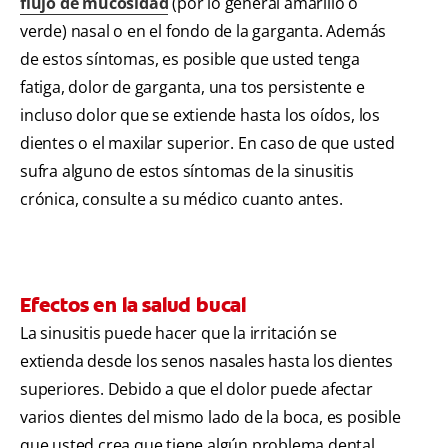
flujo de mucosidad
(por lo general amarillo o
verde) nasal o en el fondo de la garganta. Además
de estos síntomas, es posible que usted tenga
fatiga, dolor de garganta, una tos persistente e
incluso dolor que se extiende hasta los oídos, los
dientes o el maxilar superior. En caso de que usted
sufra alguno de estos síntomas de la sinusitis
crónica, consulte a su médico cuanto antes.
Efectos en la salud bucal
La sinusitis puede hacer que la irritación se
extienda desde los senos nasales hasta los dientes
superiores. Debido a que el dolor puede afectar
varios dientes del mismo lado de la boca, es posible
que usted crea que tiene algún problema dental,