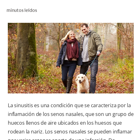
CHEQUEO DE SALUD BUCAL
minutos leídos
CORRESPONDENCIA DE PRODUCTOS
PARA PROFESIONALES
CUPONES
DONDE COMPRAR
PY (ES)
SUSCRÍBASE
La sinusitis es una condición que se caracteriza por la
inflamación de los senos nasales, que son un grupo de
huecos llenos de aire ubicados en los huesos que
rodean la nariz. Los senos nasales se pueden inflamar