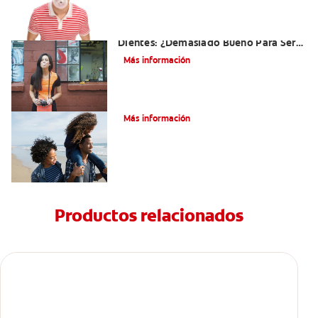
El Chicle Que Es Bueno Para Sus
Dientes: ¿Demasiado Bueno Para Ser
Verdad?
Más información
¿Qué es la cara distal de los dientes?
Más información
Productos relacionados