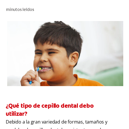
CHEQUEO DE SALUD BUCAL
minutos leídos
CORRESPONDENCIA DE PRODUCTOS
PARA PROFESIONALES
CUPONES
DONDE COMPRAR
PY (ES)
SUSCRÍBASE
¿Qué tipo de cepillo dental debo
utilizar?
Debido a la gran variedad de formas, tamaños y