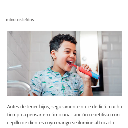
CHEQUEO DE SALUD BUCAL
CORRESPONDENCIA DE PRODUCTOS
minutos leídos
PARA PROFESIONALES
CUPONES
DONDE COMPRAR
PY (ES)
SUSCRÍBASE
Antes de tener hijos, seguramente no le dedicó mucho
tiempo a pensar en cómo una canción repetitiva o un
cepillo de dientes cuyo mango se ilumine al tocarlo