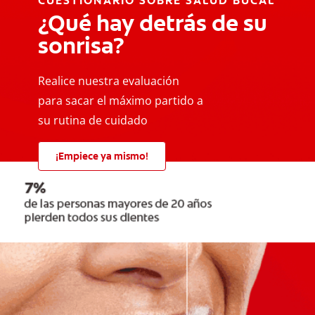
CUESTIONARIO SOBRE SALUD BUCAL
¿Qué hay detrás de su
sonrisa?
Realice nuestra evaluación
para sacar el máximo partido a
su rutina de cuidado
¡Empiece ya mismo!