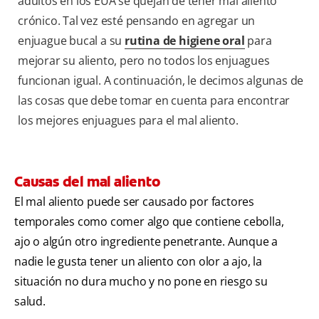
adultos en los EUA se quejan de tener mal aliento
crónico. Tal vez esté pensando en agregar un
enjuague bucal a su
rutina de higiene oral
para
mejorar su aliento, pero no todos los enjuagues
funcionan igual. A continuación, le decimos algunas de
las cosas que debe tomar en cuenta para encontrar
los mejores enjuagues para el mal aliento.
Causas del mal aliento
El mal aliento puede ser causado por factores
temporales como comer algo que contiene cebolla,
ajo o algún otro ingrediente penetrante. Aunque a
nadie le gusta tener un aliento con olor a ajo, la
situación no dura mucho y no pone en riesgo su
salud.