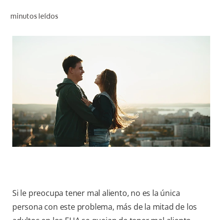
CHEQUEO DE SALUD BUCAL
minutos leídos
CORRESPONDENCIA DE PRODUCTOS
PARA PROFESIONALES
CUPONES
DONDE COMPRAR
PY (ES)
SUSCRÍBASE
Si le preocupa tener mal aliento, no es la única
persona con este problema, más de la mitad de los