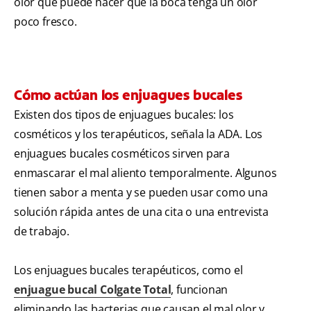
olor que puede hacer que la boca tenga un olor
poco fresco.
Cómo actúan los enjuagues bucales
Existen dos tipos de enjuagues bucales: los
cosméticos y los terapéuticos, señala la ADA. Los
enjuagues bucales cosméticos sirven para
enmascarar el mal aliento temporalmente. Algunos
tienen sabor a menta y se pueden usar como una
solución rápida antes de una cita o una entrevista
de trabajo.
Los enjuagues bucales terapéuticos, como el
enjuague bucal Colgate Total
, funcionan
eliminando las bacterias que causan el mal olor y