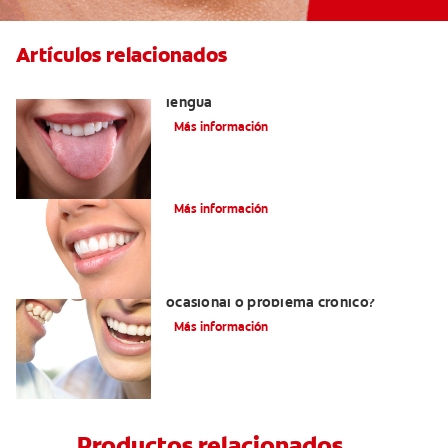
Artículos relacionados
Cómo encontrar el mejor limpiador de
lengua
Más información
Saliva espumosa: ¿Qué quiere decir?
Más información
¿Qué es la halitosis?¿Mal aliento
ocasional o problema crónico?
Más información
Productos relacionados