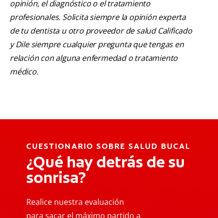
opinión, el diagnóstico o el tratamiento
profesionales. Solicita siempre la opinión experta
de tu dentista u otro proveedor de salud Calificado
y Dile siempre cualquier pregunta que tengas en
relación con alguna enfermedad o tratamiento
médico.
CUESTIONARIO SOBRE SALUD BUCAL
¿Qué hay detrás de su
sonrisa?
Realice nuestra evaluación
para sacar el máximo partido a