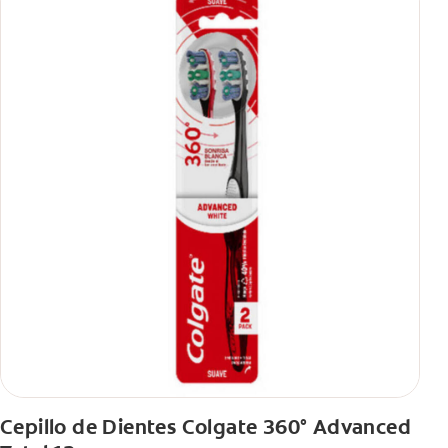
Cepillo de Dientes Colgate 360° Advanced