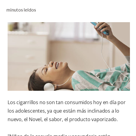
CHEQUEO DE SALUD BUCAL
minutos leídos
CORRESPONDENCIA DE PRODUCTOS
PARA PROFESIONALES
CUPONES
DONDE COMPRAR
PY (ES)
SUSCRÍBASE
Los cigarrillos no son tan consumidos hoy en día por
los adolescentes, ya que están más inclinados a lo
nuevo, el Novel, el sabor, el producto vaporizado.