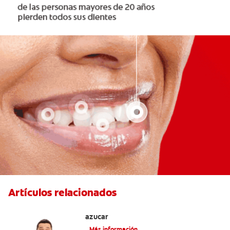
Artículos relacionados
Tres beneficios de los chicles sin
azúcar
Más información