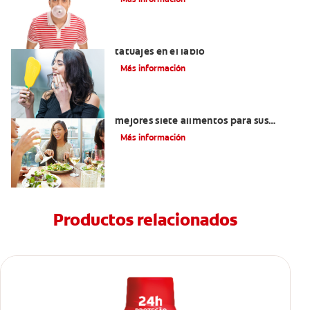
Lo que necesita saber sobre los
tatuajes en el labio
Más información
Lista de alimentos saludables: Los
mejores siete alimentos para sus
dientes
Más información
Productos relacionados