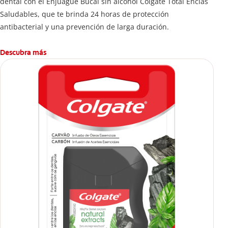
dental con el Enjuague Bucal sin alcohol Colgate Total Encías
Saludables, que te brinda 24 horas de protección
antibacterial y una prevención de larga duración.
Descubra más