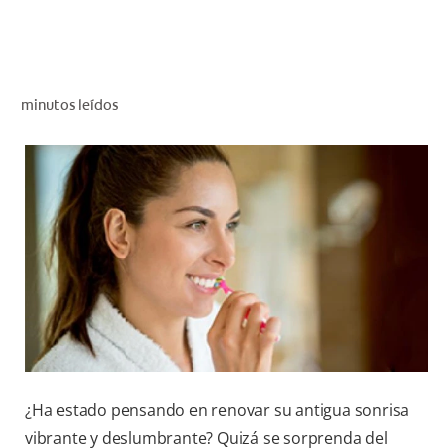
CHEQUEO DE SALUD BUCAL
CORRESPONDENCIA DE PRODUCTOS
minutos leídos
PARA PROFESIONALES
CUPONES
DONDE COMPRAR
PY (ES)
SUSCRÍBASE
¿Ha estado pensando en renovar su antigua sonrisa
vibrante y deslumbrante? Quizá se sorprenda del