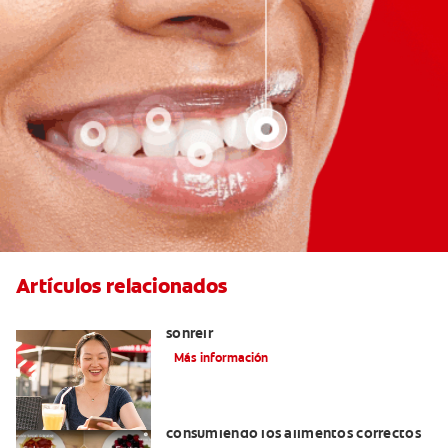
Artículos relacionados
El cigomático mayor: un motivo para
sonreír
Más información
Cómo tener dientes más blancos
consumiendo los alimentos correctos