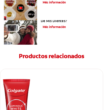
Más información
¿Cómo Determino El Color Específico
De Mis Dientes?
Más información
Productos relacionados