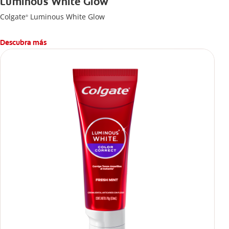
Luminous White Glow
Colgate
Luminous White Glow
®
Descubra más