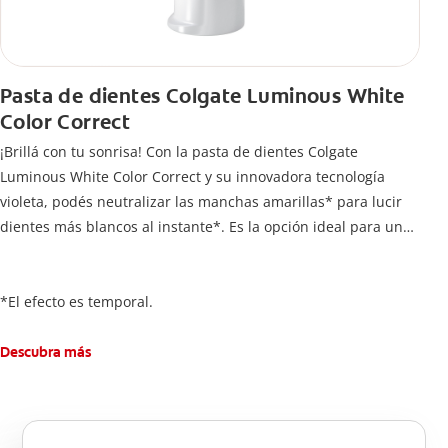
Pasta de dientes Colgate Luminous White
Color Correct
¡Brillá con tu sonrisa! Con la pasta de dientes Colgate
Luminous White Color Correct y su innovadora tecnología
violeta, podés neutralizar las manchas amarillas* para lucir
dientes más blancos al instante*. Es la opción ideal para una
sonrisa radiante que, además, protege el esmalte dental
gracias a su contenido de flúor.
*El efecto es temporal.
Descubra más