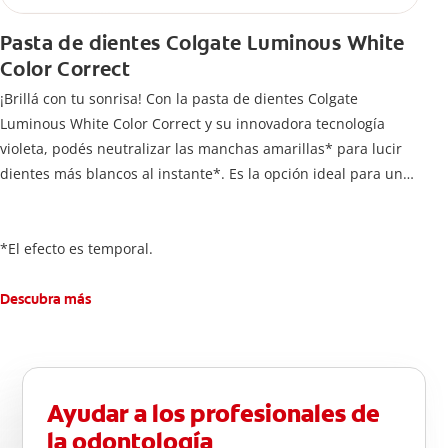
Pasta de dientes Colgate Luminous White
Color Correct
¡Brillá con tu sonrisa! Con la pasta de dientes Colgate
Luminous White Color Correct y su innovadora tecnología
violeta, podés neutralizar las manchas amarillas* para lucir
dientes más blancos al instante*. Es la opción ideal para una
sonrisa radiante que, además, protege el esmalte dental
gracias a su contenido de flúor.
*El efecto es temporal.
Descubra más
Ayudar a los profesionales de
la odontología