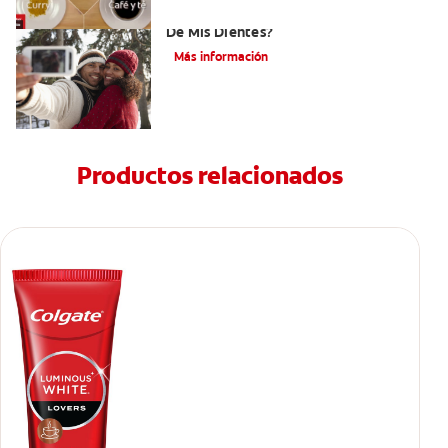
¿Cómo Determino El Color Específico
De Mis Dientes?
Más información
Productos relacionados