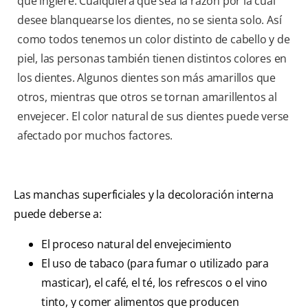
que ingiere. Cualquiera que sea la razón por la cual
desee blanquearse los dientes, no se sienta solo. Así
como todos tenemos un color distinto de cabello y de
piel, las personas también tienen distintos colores en
los dientes. Algunos dientes son más amarillos que
otros, mientras que otros se tornan amarillentos al
envejecer. El color natural de sus dientes puede verse
afectado por muchos factores.
Las manchas superficiales y la decoloración interna
puede deberse a:
El proceso natural del envejecimiento
El uso de tabaco (para fumar o utilizado para
masticar), el café, el té, los refrescos o el vino
tinto, y comer alimentos que producen