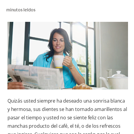
CHEQUEO DE SALUD BUCAL
minutos leídos
CORRESPONDENCIA DE PRODUCTOS
PARA PROFESIONALES
CUPONES
DONDE COMPRAR
PY (ES)
SUSCRÍBASE
Quizás usted siempre ha deseado una sonrisa blanca
y hermosa, sus dientes se han tornado amarillentos al
pasar el tiempo y usted no se siente feliz con las
manchas producto del café, el té, o de los refrescos