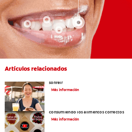
Artículos relacionados
El cigomático mayor: un motivo para
sonreír
Más información
Cómo tener dientes más blancos
consumiendo los alimentos correctos
Más información