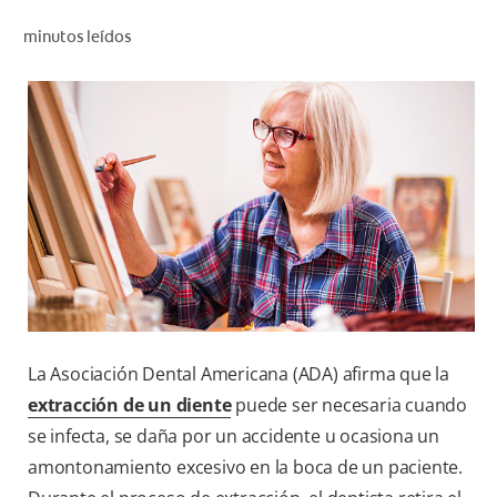
CHEQUEO DE SALUD BUCAL
minutos leídos
CORRESPONDENCIA DE PRODUCTOS
PARA PROFESIONALES
CUPONES
DONDE COMPRAR
PY (ES)
SUSCRÍBASE
La Asociación Dental Americana (ADA) afirma que la
extracción de un diente
puede ser necesaria cuando
se infecta, se daña por un accidente u ocasiona un
amontonamiento excesivo en la boca de un paciente.