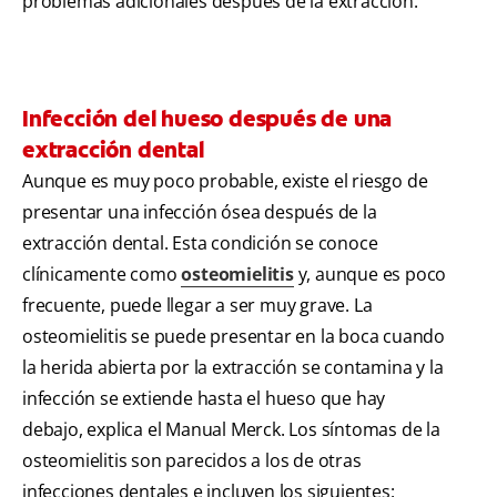
problemas adicionales después de la extracción.
Infección del hueso después de una
extracción dental
Aunque es muy poco probable, existe el riesgo de
presentar una infección ósea después de la
extracción dental. Esta condición se conoce
clínicamente como
osteomielitis
y, aunque es poco
frecuente, puede llegar a ser muy grave. La
osteomielitis se puede presentar en la boca cuando
la herida abierta por la extracción se contamina y la
infección se extiende hasta el hueso que hay
debajo, explica el Manual Merck. Los síntomas de la
osteomielitis son parecidos a los de otras
infecciones dentales e incluyen los siguientes: