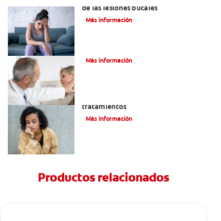
de las lesiones bucales
Más información
La parotiditis
Más información
Queilitis angular: Causas, síntomas y
tratamientos
Más información
Productos relacionados