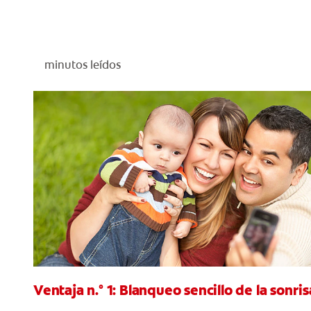
minutos leídos
Ventaja n.° 1: Blanqueo sencillo de la sonris