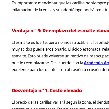
Es importante mencionar que las carillas no siempre 
inflamación de la encía y su odontólogo podrá remitirlo
Ventaja n.° 3: Reemplazo del esmalte daña
El esmalte es fuerte, pero no indestructible. El cepil
muy ácidos puede erosionarlo. El ácido estomacal rel
esmalte. Esto puede volverse un motivo de preocupació
puede reemplazarse. De acuerdo con la
Academia Am
excelente para los dientes con abrasión o erosión del 
Desventaja n.° 1: Costo elevado
El precio de las carillas variará según la zona, el dent