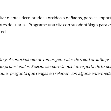
ltar dientes decolorados, torcidos o dañados, pero es impor
antes de usarlas. Programe una cita con su odontólogo para a
ted.
ión y el conocimiento de temas generales de salud oral. Su pr
nto profesionales. Solicita siempre la opinión experta de tu de
alquier pregunta que tengas en relación con alguna enfermed