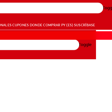
Togg
ONALES
CUPONES
DONDE COMPRAR
PY (ES)
SUSCRÍBASE
Toggle