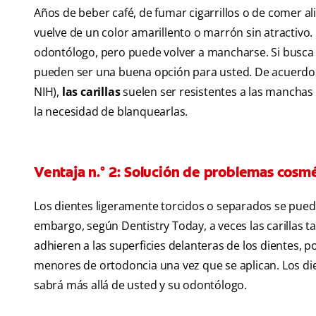
Años de beber café, de fumar cigarrillos o de comer al
vuelve de un color amarillento o marrón sin atractiv
odontólogo, pero puede volver a mancharse. Si busca u
pueden ser una buena opción para usted. De acuerdo con
NIH),
las carillas
suelen ser resistentes a las manchas
la necesidad de blanquearlas.
Ventaja n.° 2: Solución de problemas cosm
Los dientes ligeramente torcidos o separados se pued
embargo, según Dentistry Today, a veces las carillas 
adhieren a las superficies delanteras de los dientes, 
menores de ortodoncia una vez que se aplican. Los di
sabrá más allá de usted y su odontólogo.