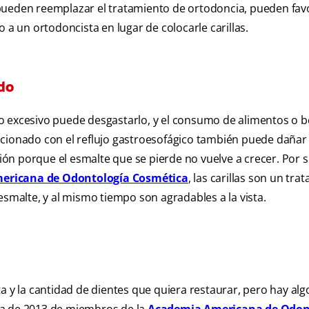
pueden reemplazar el tratamiento de ortodoncia, pueden fav
 a un ortodoncista en lugar de colocarle carillas.
do
lado excesivo puede desgastarlo, y el consumo de alimentos o 
acionado con el reflujo gastroesofágico también puede dañar 
n porque el esmalte que se pierde no vuelve a crecer. Por s
ericana de Odontología Cosmética
, las carillas son un tra
esmalte, y al mismo tiempo son agradables a la vista.
ista y la cantidad de dientes que quiera restaurar, pero hay al