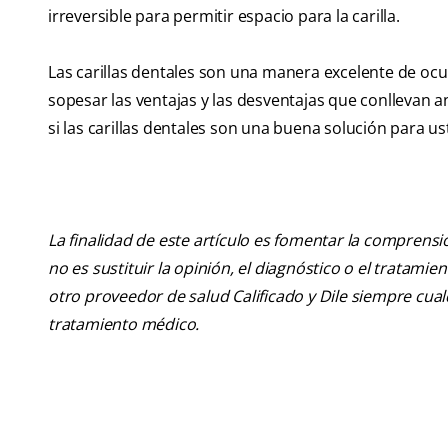
irreversible para permitir espacio para la carilla.
Las carillas dentales son una manera excelente de ocu
sopesar las ventajas y las desventajas que conllevan 
si las carillas dentales son una buena solución para us
La finalidad de este artículo es fomentar la comprens
no es sustituir la opinión, el diagnóstico o el tratamie
otro proveedor de salud Calificado y Dile siempre cu
tratamiento médico.