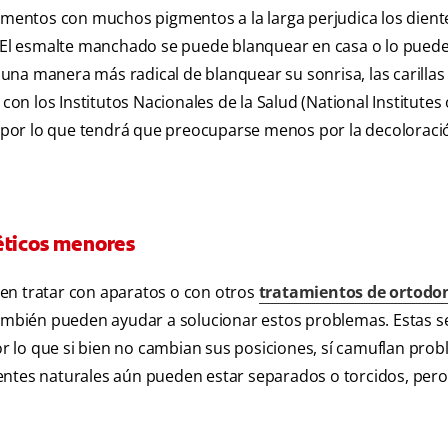
imentos con muchos pigmentos a la larga perjudica los diente
o. El esmalte manchado se puede blanquear en casa o lo pued
na manera más radical de blanquear su sonrisa, las carillas
 los Institutos Nacionales de la Salud (National Institutes 
 por lo que tendrá que preocuparse menos por la decoloraci
éticos menores
en tratar con aparatos o con otros
tratamientos de ortodo
también pueden ayudar a solucionar estos problemas. Estas s
por lo que si bien no cambian sus posiciones, sí camuflan pro
entes naturales aún pueden estar separados o torcidos, pero