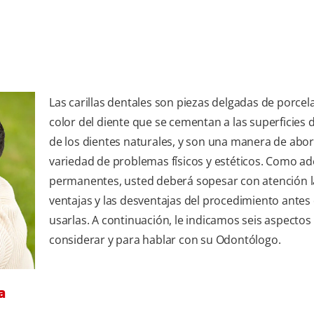
Las carillas dentales son piezas delgadas de porcel
color del diente que se cementan a las superficies 
de los dientes naturales, y son una manera de abo
variedad de problemas físicos y estéticos. Como a
permanentes, usted deberá sopesar con atención l
ventajas y las desventajas del procedimiento antes 
usarlas. A continuación, le indicamos seis aspectos
considerar y para hablar con su Odontólogo.
a