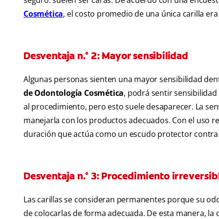
seguro: suelen ser caras. De acuerdo con una encues
Cosmética
, el costo promedio de una única carilla era
Desventaja n.° 2: Mayor sensibilidad
Algunas personas sienten una mayor sensibilidad dent
de Odontología Cosmética
, podrá sentir sensibilida
al procedimiento, pero esto suele desaparecer. La se
manejarla con los productos adecuados. Con el uso re
duración que actúa como un escudo protector contra l
Desventaja n.° 3: Procedimiento irreversib
Las carillas se consideran permanentes porque su odont
de colocarlas de forma adecuada. De esta manera, la 