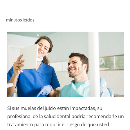
CHEQUEO DE SALUD BUCAL
CORRESPONDENCIA DE PRODUCTOS
minutos leídos
PARA PROFESIONALES
CUPONES
DONDE COMPRAR
PY (ES)
SUSCRÍBASE
Si sus muelas del juicio están impactadas, su
profesional de la salud dental podría recomendarle un
tratamiento para reducir el riesgo de que usted