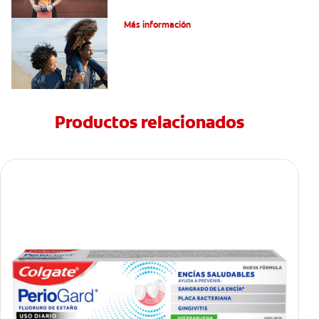
¿Qué es la cara distal de los dientes?
Más información
Productos relacionados