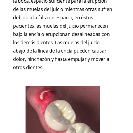
la boca, espacio suficiente para la erupción
de las muelas del juicio mientras otras sufren
debido a la falta de espacio, en éstos
pacientes las muelas del juicio permanecen
bajo la encía o erupcionan desalineadas con
los demás dientes. Las muelas del juicio
abajo de la línea de la encía pueden causar
dolor, hinchazón y hasta empujar y mover a
otros dientes.