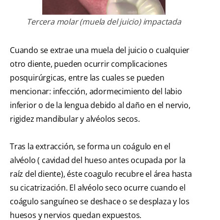
Tercera molar (muela del juicio) impactada
Cuando se extrae una muela del juicio o cualquier
otro diente, pueden ocurrir complicaciones
posquirúrgicas, entre las cuales se pueden
mencionar: infección, adormecimiento del labio
inferior o de la lengua debido al daño en el nervio,
rigidez mandibular y alvéolos secos.
Tras la extracción, se forma un coágulo en el
alvéolo ( cavidad del hueso antes ocupada por la
raíz del diente), éste coagulo recubre el área hasta
su cicatrización. El alvéolo seco ocurre cuando el
coágulo sanguíneo se deshace o se desplaza y los
huesos y nervios quedan expuestos.