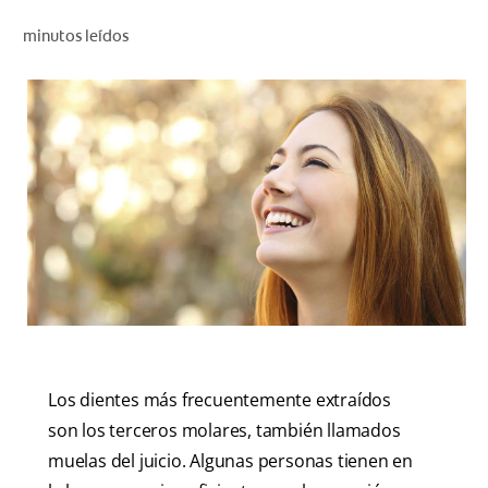
CHEQUEO DE SALUD BUCAL
minutos leídos
CORRESPONDENCIA DE PRODUCTOS
PARA PROFESIONALES
CUPONES
DONDE COMPRAR
PY (ES)
SUSCRÍBASE
Los dientes más frecuentemente extraídos
son los terceros molares, también llamados
muelas del juicio. Algunas personas tienen en