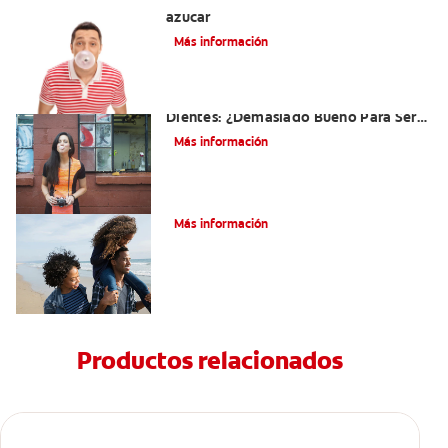
azúcar
Más información
El Chicle Que Es Bueno Para Sus
Dientes: ¿Demasiado Bueno Para Ser
Verdad?
Más información
¿Qué es la cara distal de los dientes?
Más información
Productos relacionados