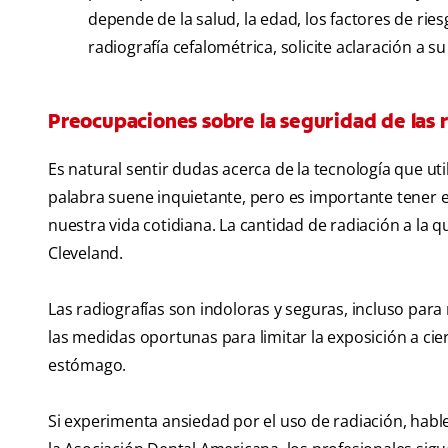
depende de la salud, la edad, los factores de rie
radiografía cefalométrica, solicite aclaración a s
Preocupaciones sobre la seguridad de las 
Es natural sentir dudas acerca de la tecnología que ut
palabra suene inquietante, pero es importante tener 
nuestra vida cotidiana. La cantidad de radiación a la
Cleveland.
Las radiografías son indoloras y seguras, incluso pa
las medidas oportunas para limitar la exposición a ci
estómago.
Si experimenta ansiedad por el uso de radiación, hable