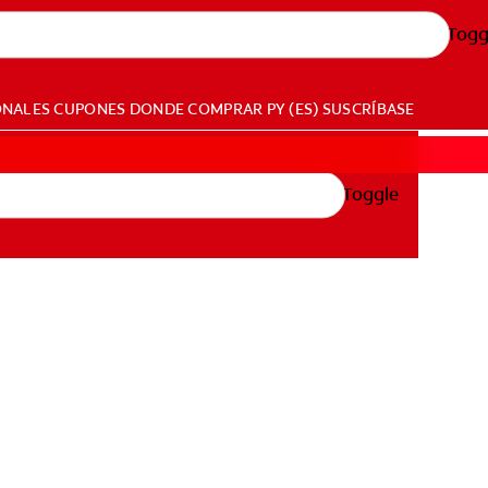
Togg
ONALES
CUPONES
DONDE COMPRAR
PY (ES)
SUSCRÍBASE
Toggle