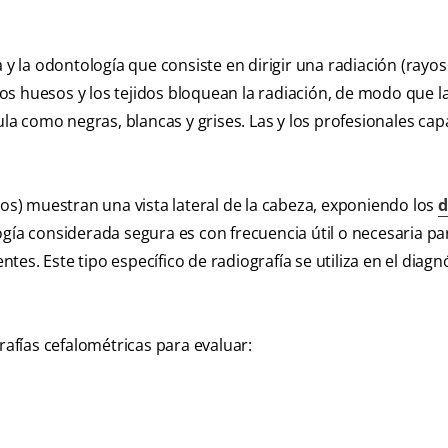
 y la odontología que consiste en dirigir una radiación (rayos
s huesos y los tejidos bloquean la radiación, de modo que l
ula como negras, blancas y grises. Las y los profesionales ca
cos) muestran una vista lateral de la cabeza, exponiendo los
d
ogía considerada segura es con frecuencia útil o necesaria
pa
ntes. Este tipo específico de radiografía se utiliza en el diagnó
rafías cefalométricas para evaluar: