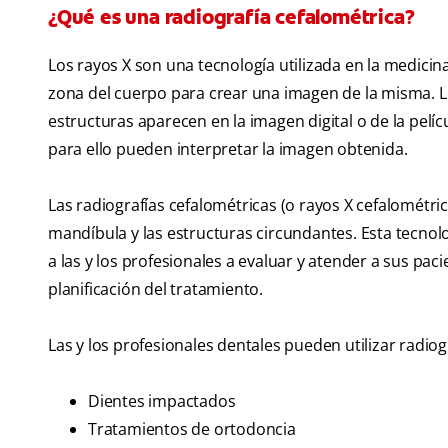
¿Qué es una radiografía cefalométrica?
Los rayos X son una tecnología utilizada en la medicina
zona del cuerpo para crear una imagen de la misma. Lo
estructuras aparecen en la imagen digital o de la pelíc
para ello pueden interpretar la imagen obtenida.
Las radiografías cefalométricas (o rayos X cefalométri
mandíbula y las estructuras circundantes. Esta tecnol
a las y los profesionales a evaluar y atender a sus pacie
planificación del tratamiento.
Las y los profesionales dentales pueden utilizar radiog
Dientes impactados
Tratamientos de ortodoncia