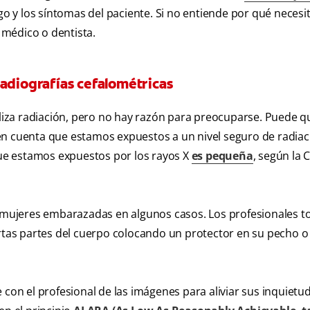
sgo y los síntomas del paciente. Si no entiende por qué necesi
u médico o dentista.
radiografías cefalométricas
iliza radiación, pero no hay razón para preocuparse. Puede q
en cuenta que estamos expuestos a un nivel seguro de radiac
 que estamos expuestos por los rayos X
es pequeña
, según la C
ra mujeres embarazadas en algunos casos. Los profesionales 
ertas partes del cuerpo colocando un protector en su pecho o
 con el profesional de las imágenes para aliviar sus inquietu