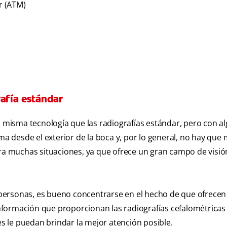
r (ATM)
rafía estándar
la misma tecnología que las radiografías estándar, pero con a
oma desde el exterior de la boca y, por lo general, no hay que
ara muchas situaciones, ya que ofrece un gran campo de visió
personas, es bueno concentrarse en el hecho de que ofrecen
 información que proporcionan las radiografías cefalométricas
es le puedan brindar la mejor atención posible.