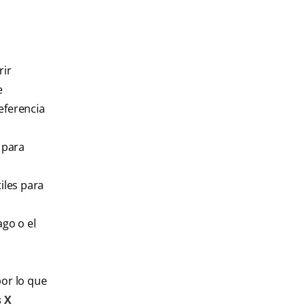
rir
e
eferencia
 para
iles para
lago o el
a
por lo que
s X