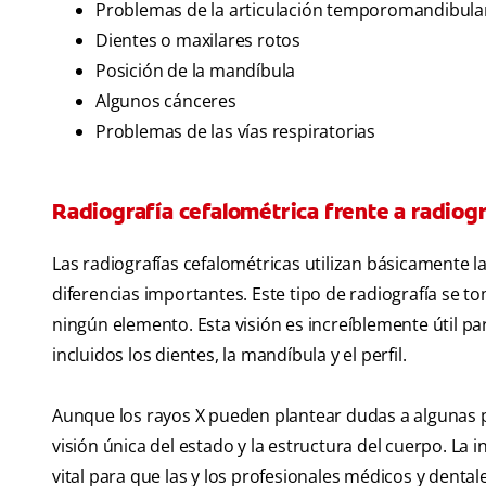
Problemas de la articulación temporomandibula
Dientes o maxilares rotos
Posición de la mandíbula
Algunos cánceres
Problemas de las vías respiratorias
Radiografía cefalométrica frente a radiog
Las radiografías cefalométricas utilizan básicamente 
diferencias importantes. Este tipo de radiografía se t
ningún elemento. Esta visión es increíblemente útil p
incluidos los dientes, la mandíbula y el perfil.
Aunque los rayos X pueden plantear dudas a algunas 
visión única del estado y la estructura del cuerpo. La
vital para que las y los profesionales médicos y dental