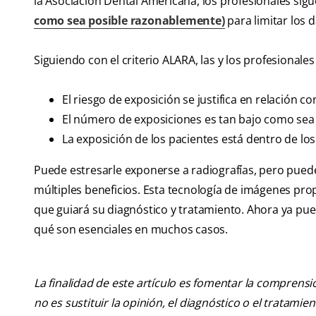
la Asociación Dental Americana, los profesionales sigu
como sea posible razonablemente)
para limitar los 
Siguiendo con el criterio ALARA, las y los profesional
El riesgo de exposición se justifica en relación co
El número de exposiciones es tan bajo como sea
La exposición de los pacientes está dentro de lo
Puede estresarle exponerse a radiografías, pero pued
múltiples beneficios. Esta tecnología de imágenes pro
que guiará su diagnóstico y tratamiento. Ahora ya pue
qué son esenciales en muchos casos.
La finalidad de este artículo es fomentar la comprens
no es sustituir la opinión, el diagnóstico o el tratamie