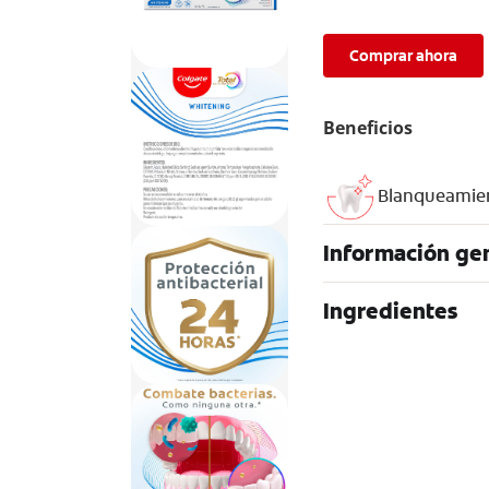
Comprar ahora
Beneficios
Blanqueamien
Información gen
Ingredientes