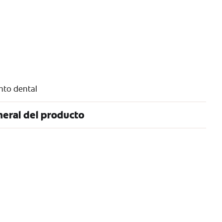
to dental
eral del producto