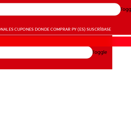
Togg
ONALES
CUPONES
DONDE COMPRAR
PY (ES)
SUSCRÍBASE
Toggle