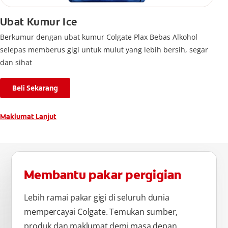
Ubat Kumur Ice
Berkumur dengan ubat kumur Colgate Plax Bebas Alkohol
selepas memberus gigi untuk mulut yang lebih bersih, segar
dan sihat
Beli Sekarang
Maklumat Lanjut
Membantu pakar pergigian
Lebih ramai pakar gigi di seluruh dunia
mempercayai Colgate. Temukan sumber,
produk dan maklumat demi masa depan