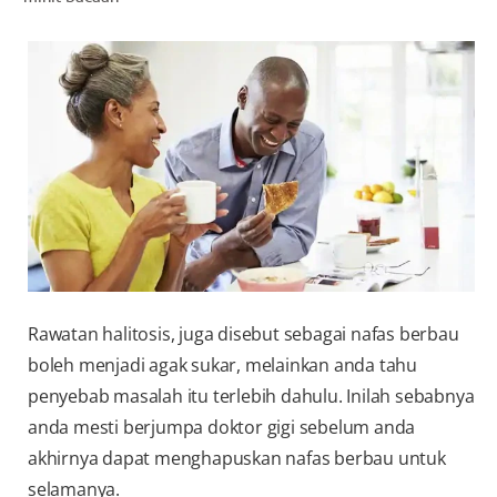
PENILAIAN KESIHATAN MULUT
MY (MS)
Rawatan halitosis, juga disebut sebagai nafas berbau
boleh menjadi agak sukar, melainkan anda tahu
penyebab masalah itu terlebih dahulu. Inilah sebabnya
anda mesti berjumpa doktor gigi sebelum anda
akhirnya dapat menghapuskan nafas berbau untuk
selamanya.