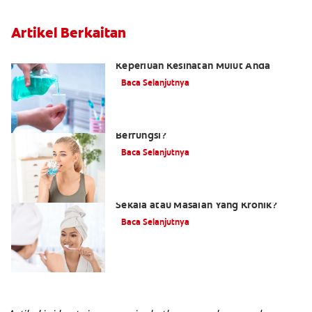
Artikel Berkaitan
Cara Memilih Ubat Kumur Mengikut
Keperluan Kesihatan Mulut Anda
Baca Selanjutnya
Bagaimana Ubat Kumur Mulut
Berfungsi?
Baca Selanjutnya
Apa itu Halitosis? Nafas Berbau Sekali
Sekala atau Masalah Yang Kronik?
Baca Selanjutnya