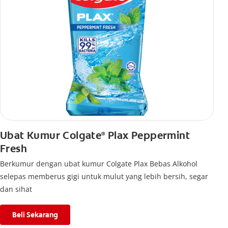
Ubat Kumur Colgate
Plax Peppermint
®
Fresh
Berkumur dengan ubat kumur Colgate Plax Bebas Alkohol
selepas memberus gigi untuk mulut yang lebih bersih, segar
dan sihat
Beli Sekarang