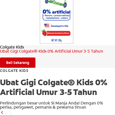
PENILAIAN KESIHATAN MULUT
MY (MS)
Colgate Kids
Ubat Gigi Colgate® Kids 0% Artificial Umur 3-5 Tahun
Beli Sekarang
COLGATE KIDS
Ubat Gigi Colgate® Kids 0%
Artificial Umur 3-5 Tahun
Perlindungan besar untuk Si Manja Anda! Dengan 0%
perisa, pengawet, pemanis & pewarna tiruan