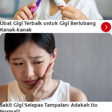
Ubat Gigi Terbaik untuk Gigi Berlubang
Kanak-kanak
Sakit Gigi Selepas Tampalan: Adakah Itu
Normal?