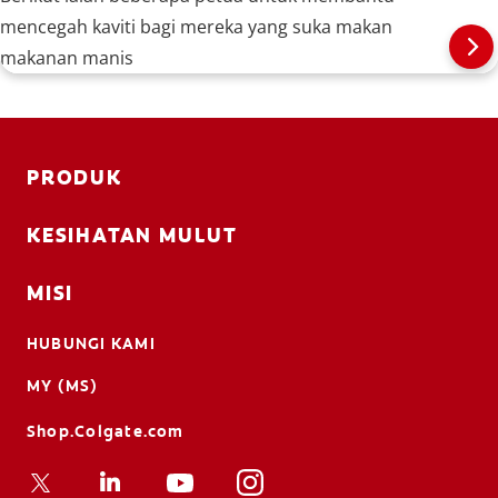
mencegah kaviti bagi mereka yang suka makan
makanan manis
PRODUK
KESIHATAN MULUT
MISI
HUBUNGI KAMI
MY (MS)
Shop.Colgate.com