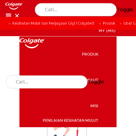
Toggle
Kesihatan Mulut dan Penjagaan Gigi | Colgate®
Produk
Ubat G
MY (MS)
PRODUK
PRODUK
KESIHATAN MULUT
Toggle
KESIHATAN MULUT
MISI
PENILAIAN KESIHATAN MULUT
MISI