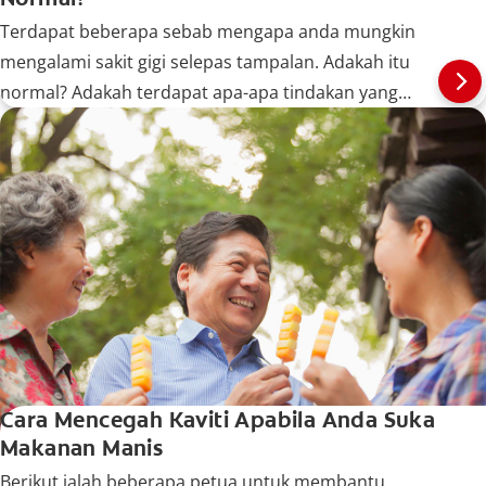
Terdapat beberapa sebab mengapa anda mungkin
mengalami sakit gigi selepas tampalan. Adakah itu
normal? Adakah terdapat apa-apa tindakan yang
boleh anda lakukan? Ketahui lebih lanjut di sini.
Cara Mencegah Kaviti Apabila Anda Suka
Makanan Manis
Berikut ialah beberapa petua untuk membantu