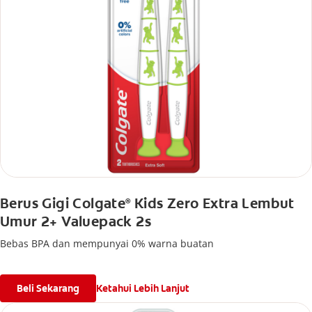
Berus Gigi Colgate
Kids Zero Extra Lembut
®
Umur 2+ Valuepack 2s
Bebas BPA dan mempunyai 0% warna buatan
Beli Sekarang
Ketahui Lebih Lanjut