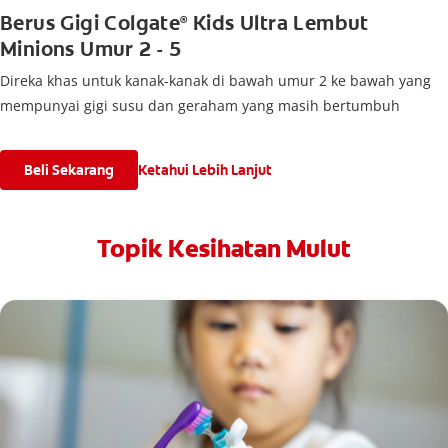
Berus Gigi Colgate
Kids Ultra Lembut
®
Minions Umur 2 - 5
Direka khas untuk kanak-kanak di bawah umur 2 ke bawah yang
mempunyai gigi susu dan geraham yang masih bertumbuh
Beli Sekarang
Ketahui Lebih Lanjut
Topik Kesihatan Mulut