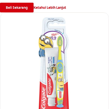
Beli Sekarang
Ketahui Lebih Lanjut