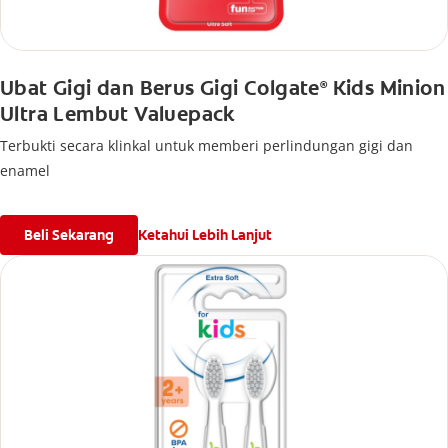
Ubat Gigi dan Berus Gigi Colgate
Kids Minion
®
Ultra Lembut Valuepack
Terbukti secara klinkal untuk memberi perlindungan gigi dan
enamel
Beli Sekarang
Ketahui Lebih Lanjut