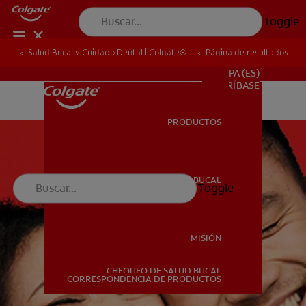
Toggle
Salud Bucal y Cuidado Dental | Colgate®
Página de resultados
PROMOCIONES
PA (ES)
SUSCRÍBASE
PRODUCTOS
PRODUCTOS
SALUD BUCAL
Toggle
SALUD BUCAL
MISIÓN
CHEQUEO DE SALUD BUCAL
MISIÓN
CORRESPONDENCIA DE PRODUCTOS