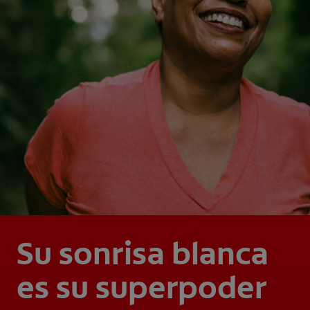
Su sonrisa blanca
es su superpoder