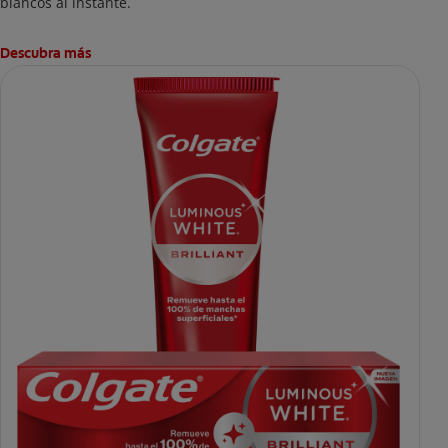
blancos al instante.
Descubra más