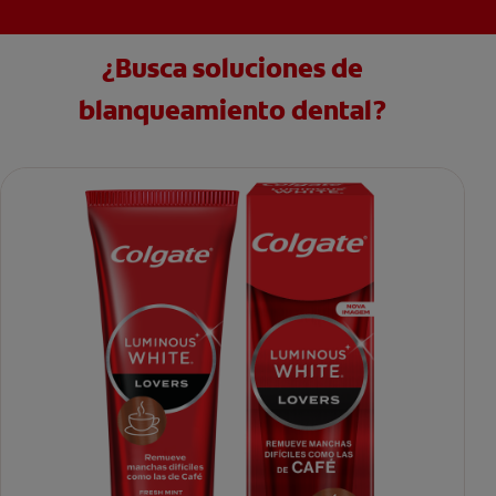
¿Busca soluciones de
blanqueamiento dental?