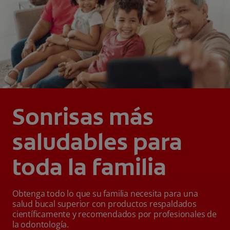
Sonrisas más
saludables para
toda la familia
Obtenga todo lo que su familia necesita para una
salud bucal superior con productos respaldados
científicamente y recomendados por profesionales de
la odontología.