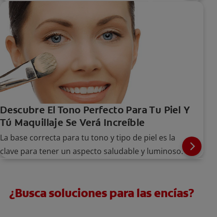
Descubre El Tono Perfecto Para Tu Piel Y
Tú Maquillaje Se Verá Increíble
La base correcta para tu tono y tipo de piel es la
clave para tener un aspecto saludable y luminoso.
Artículos Luminous
¿Busca soluciones para las encías?