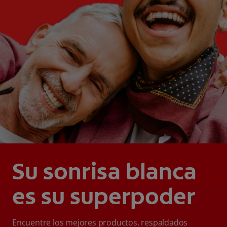
Su sonrisa blanca
es su superpoder
Encuentre los mejores productos, respaldados