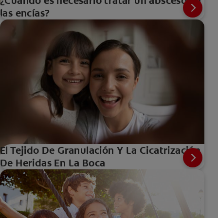
¿Cuándo es necesario tratar un absceso en
las encías?
El Tejido De Granulación Y La Cicatrización
De Heridas En La Boca