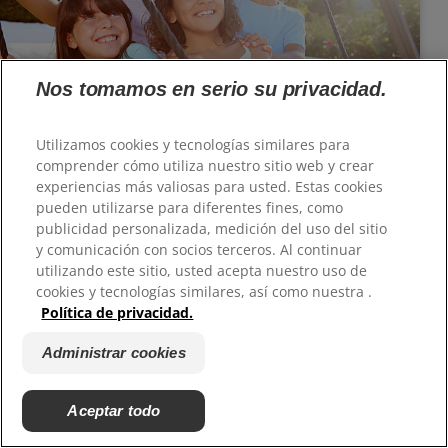
Nos tomamos en serio su privacidad.
¿Dónde se encuentran los dientes
Utilizamos cookies y tecnologías similares para
anteriores?
comprender cómo utiliza nuestro sitio web y crear
experiencias más valiosas para usted. Estas cookies
pueden utilizarse para diferentes fines, como
publicidad personalizada, medición del uso del sitio
y comunicación con socios terceros. Al continuar
utilizando este sitio, usted acepta nuestro uso de
cookies y tecnologías similares, así como nuestra .
Política de privacidad.
Administrar cookies
Todo lo que debe saber sobre el paladar
Aceptar todo
duro