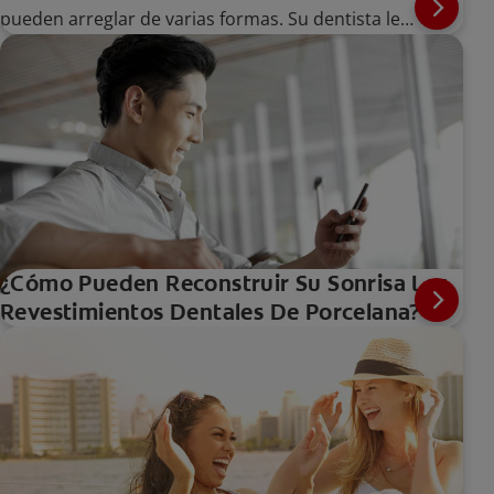
pueden arreglar de varias formas. Su dentista le
podrá recomendar una solución con base en las
causas que mencionamos a continuación.
¿Cómo Pueden Reconstruir Su Sonrisa Los
Revestimientos Dentales De Porcelana?