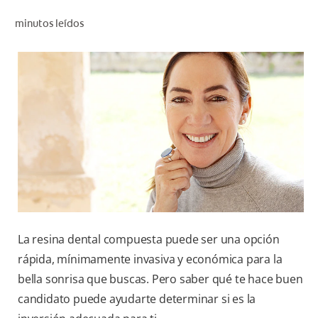
CHEQUEO DE SALUD BUCAL
minutos leídos
CORRESPONDENCIA DE PRODUCTOS
PARA PROFESIONALES
CUPONES
DONDE COMPRAR
PY (ES)
SUSCRÍBASE
La resina dental compuesta puede ser una opción
rápida, mínimamente invasiva y económica para la
bella sonrisa que buscas. Pero saber qué te hace buen
candidato puede ayudarte determinar si es la