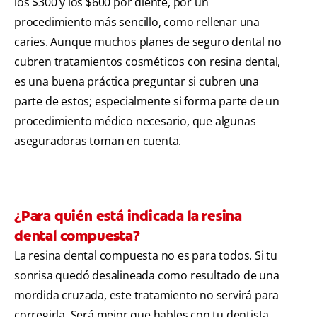
los $300 y los $600 por diente, por un
procedimiento más sencillo, como rellenar una
caries. Aunque muchos planes de seguro dental no
cubren tratamientos cosméticos con resina dental,
es una buena práctica preguntar si cubren una
parte de estos; especialmente si forma parte de un
procedimiento médico necesario, que algunas
aseguradoras toman en cuenta.
¿Para quién está indicada la resina
dental compuesta?
La resina dental compuesta no es para todos. Si tu
sonrisa quedó desalineada como resultado de una
mordida cruzada, este tratamiento no servirá para
corregirla. Será mejor que hables con tu dentista