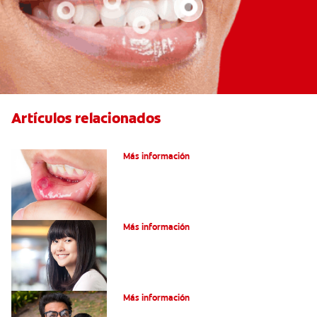
Artículos relacionados
Ocho infecciones bucales comunes
Más información
Encías blancas: Causas y síntomas
Más información
¿Qué son los granos en la lengua?
Más información