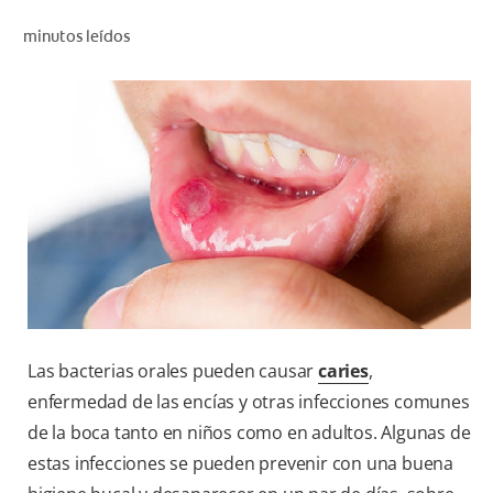
CHEQUEO DE SALUD BUCAL
minutos leídos
CORRESPONDENCIA DE PRODUCTOS
PARA PROFESIONALES
CUPONES
DONDE COMPRAR
PY (ES)
SUSCRÍBASE
Las bacterias orales pueden causar
caries
,
enfermedad de las encías y otras infecciones comunes
de la boca tanto en niños como en adultos. Algunas de
estas infecciones se pueden prevenir con una buena