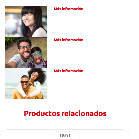
Encías blancas: Causas y síntomas
Más información
¿Qué son los granos en la lengua?
Más información
¿Son graves laslesiones en la lengua?
Más información
Productos relacionados