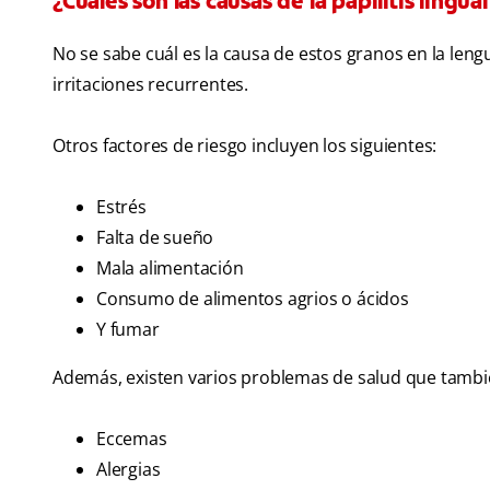
¿Cuáles son las causas de la papilitis lingual
No se sabe cuál es la causa de estos granos en la len
irritaciones recurrentes.
Otros factores de riesgo incluyen los siguientes:
Estrés
Falta de sueño
Mala alimentación
Consumo de alimentos agrios o ácidos
Y fumar
Además, existen varios problemas de salud que tambié
Eccemas
Alergias