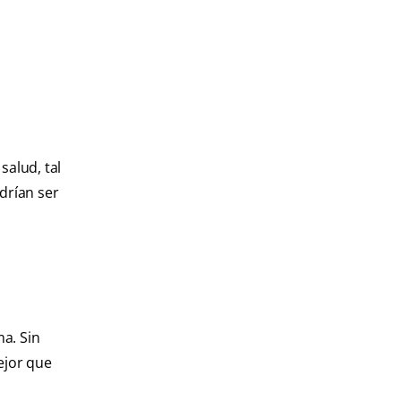
salud, tal
drían ser
ma. Sin
ejor que