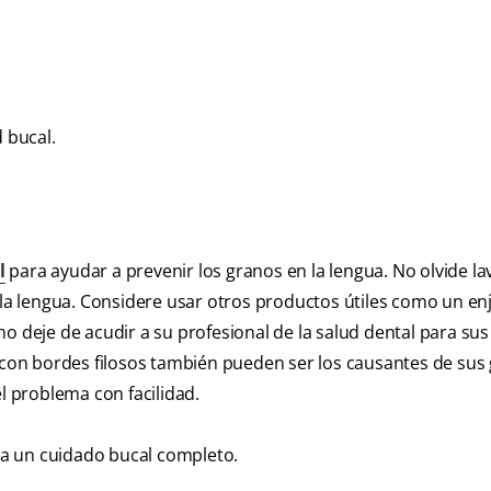
 bucal.
l
para ayudar a prevenir los granos en la lengua. No olvide la
n la lengua. Considere usar otros productos útiles como un e
o deje de acudir a su profesional de la salud dental para sus
s con bordes filosos también pueden ser los causantes de sus
el problema con facilidad.
a un cuidado bucal completo.