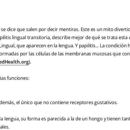
se dice que salen por decir mentiras. Este es un mito diverti
itis lingual transitoria, describe mejor de qué se trata esta
ingual, que aparecen en la lengua. Y papilitis... La condición
 formadas por las células de las membranas mucosas que con
edHealth.org
).
ias funciones:
 además, el único que no contiene receptores gustativos.
la lengua, su forma es parecida a la de un hongo y tienen tan
ales.