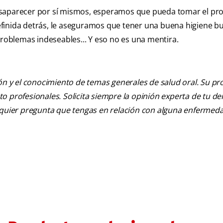
desaparecer por sí mismos, esperamos que pueda tomar el p
finida detrás, le aseguramos que tener una buena higiene buc
oblemas indeseables... Y eso no es una mentira.
ión y el conocimiento de temas generales de salud oral. Su pr
nto profesionales. Solicita siempre la opinión experta de tu de
alquier pregunta que tengas en relación con alguna enfermed