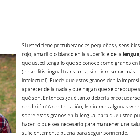
Si usted tiene protuberancias pequeñas y sensibles
rojo, amarillo o blanco en la superficie de la
lengua
que usted tenga lo que se conoce como granos en 
(o papilitis lingual transitoria, si quiere sonar más
intelectual). Puede que estos granos den la impres
aparecer de la nada y que hagan que se preocupe s
qué son. Entonces ¿qué tanto debería preocuparse
condición? A continuación, le diremos algunas ver
sobre estos granos en la lengua, para que usted p
hacer lo que sea necesario para mantener una salu
suficientemente buena para seguir sonriendo.