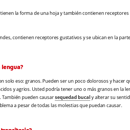
, tienen la forma de una hoja y también contienen receptores
ndes, contienen receptores gustativos y se ubican en la part
a lengua?
on solo eso: granos. Pueden ser un poco dolorosos y hacer q
 ácidos y agrios. Usted podría tener uno o más granos en la l
o. También pueden causar
sequedad bucal
y alterar su sentid
blema a pesar de todas las molestias que puedan causar.