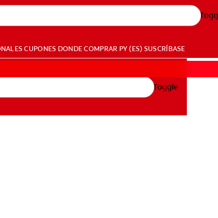
Togg
ONALES
CUPONES
DONDE COMPRAR
PY (ES)
SUSCRÍBASE
Toggle