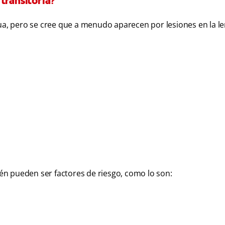
 transitoria?
gua, pero se cree que a menudo aparecen por lesiones en la l
n pueden ser factores de riesgo, como lo son: