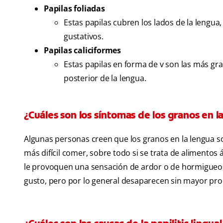
Papilas foliadas
Estas papilas cubren los lados de la lengua
gustativos.
Papilas caliciformes
Estas papilas en forma de v son las más gra
posterior de la lengua.
¿Cuáles son los síntomas de los granos en l
Algunas personas creen que los granos en la lengua s
más difícil comer, sobre todo si se trata de alimentos
le provoquen una sensación de ardor o de hormigue
gusto, pero por lo general desaparecen sin mayor pro