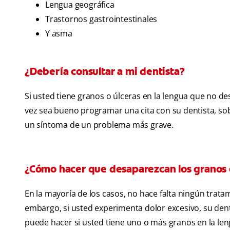
Lengua geográfica
Trastornos gastrointestinales
Y asma
¿Debería consultar a mi dentista?
Si usted tiene granos o úlceras en la lengua que no de
vez sea bueno programar una cita con su dentista, sob
un síntoma de un problema más grave.
¿Cómo hacer que desaparezcan los granos 
En la mayoría de los casos, no hace falta ningún tratam
embargo, si usted experimenta dolor excesivo, su dent
puede hacer si usted tiene uno o más granos en la leng