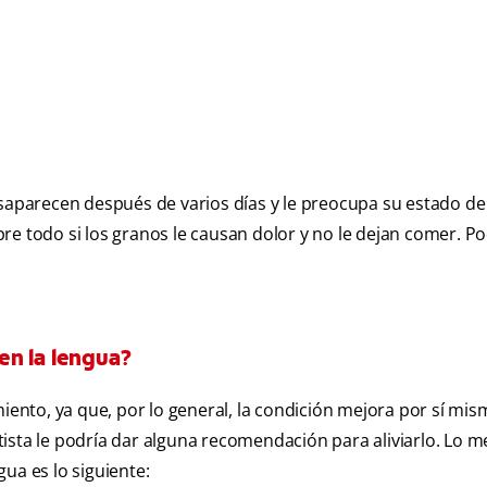
saparecen después de varios días y le preocupa su estado de 
re todo si los granos le causan dolor y no le dejan comer. Po
en la lengua?
iento, ya que, por lo general, la condición mejora por sí mis
ista le podría dar alguna recomendación para aliviarlo. Lo m
ua es lo siguiente: