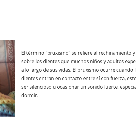
El término “bruxismo” se refiere al rechinamiento y
sobre los dientes que muchos niños y adultos exp
a lo largo de sus vidas. El bruxismo ocurre cuando 
dientes entran en contacto entre sí con fuerza, es
ser silencioso u ocasionar un sonido fuerte, especi
dormir.