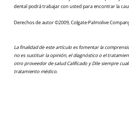
dental podrá trabajar con usted para encontrar la caus
Derechos de autor ©2009, Colgate-Palmolive Compan
La finalidad de este artículo es fomentar la comprens
no es sustituir la opinión, el diagnóstico o el tratamie
otro proveedor de salud Calificado y Dile siempre cu
tratamiento médico.