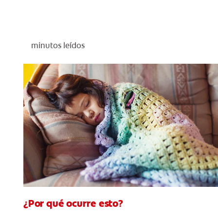
minutos leídos
¿Por qué ocurre esto?