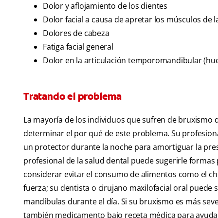
Dolor y aflojamiento de los dientes
Dolor facial a causa de apretar los músculos de 
Dolores de cabeza
Fatiga facial general
Dolor en la articulación temporomandibular (hues
Tratando el problema
La mayoría de los individuos que sufren de bruxismo de
determinar el por qué de este problema. Su profesiona
un protector durante la noche para amortiguar la pre
profesional de la salud dental puede sugerirle formas
considerar evitar el consumo de alimentos como el cho
fuerza; su dentista o cirujano maxilofacial oral puede s
mandíbulas durante el día. Si su bruxismo es más sev
también medicamento bajo receta médica para ayudarl