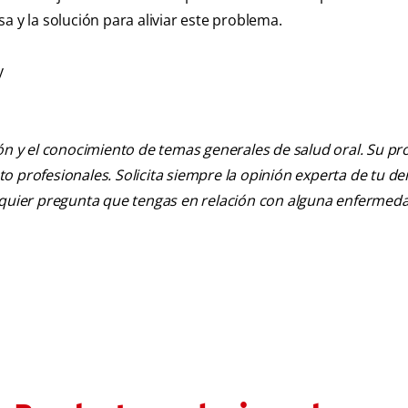
a y la solución para aliviar este problema.
y
ión y el conocimiento de temas generales de salud oral. Su pr
nto profesionales. Solicita siempre la opinión experta de tu de
alquier pregunta que tengas en relación con alguna enfermed