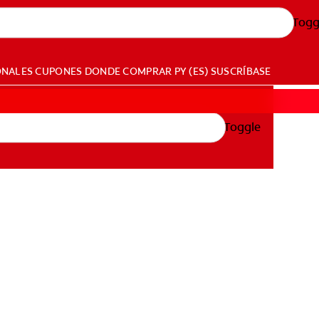
Togg
ONALES
CUPONES
DONDE COMPRAR
PY (ES)
SUSCRÍBASE
Toggle