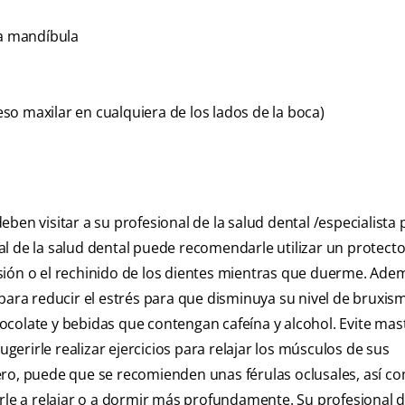
la mandíbula
o maxilar en cualquiera de los lados de la boca)
ben visitar a su profesional de la salud dental /especialista 
l de la salud dental puede recomendarle utilizar un protecto
sión o el rechinido de los dientes mientras que duerme. Ade
 para reducir el estrés para que disminuya su nivel de bruxi
colate y bebidas que contengan cafeína y alcohol. Evite mas
ugerirle realizar ejercicios para relajar los músculos de sus
ero, puede que se recomienden unas férulas oclusales, así c
e a relajar o a dormir más profundamente. Su profesional de