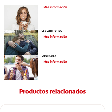
¿Tiene erosión ácida en los dientes?
Más información
Abfracción dental: las causas y el
tratamiento
Más información
¿Qué Causa La Sensibilidad En Los
Dientes?
Más información
Productos relacionados