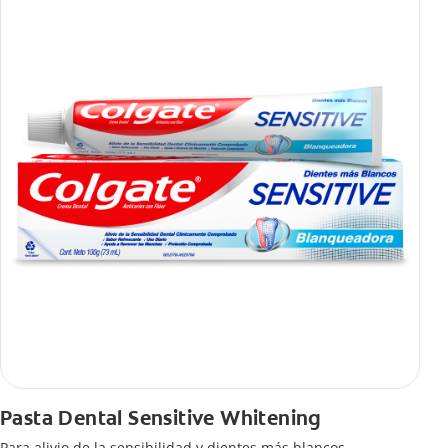
Pasta Dental Sensitive Whitening
Para alivio de la sensibilidad y dientes más blancos