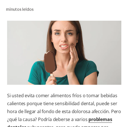
CHEQUEO DE SALUD BUCAL
minutos leídos
CORRESPONDENCIA DE PRODUCTOS
PARA PROFESIONALES
CUPONES
DONDE COMPRAR
PY (ES)
SUSCRÍBASE
Si usted evita comer alimentos fríos o tomar bebidas
calientes porque tiene sensibilidad dental, puede ser
hora de llegar al fondo de esta dolorosa afección. Pero
¿qué la causa? Podría deberse a varios
problemas