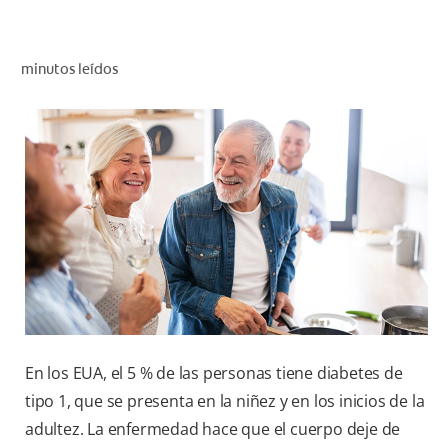
CHEQUEO DE SALUD BUCAL
CORRESPONDENCIA DE PRODUCTOS
minutos leídos
PARA PROFESIONALES
CUPONES
DONDE COMPRAR
PY (ES)
SUSCRÍBASE
En los EUA, el 5 % de las personas tiene diabetes de
tipo 1, que se presenta en la niñez y en los inicios de la
adultez. La enfermedad hace que el cuerpo deje de