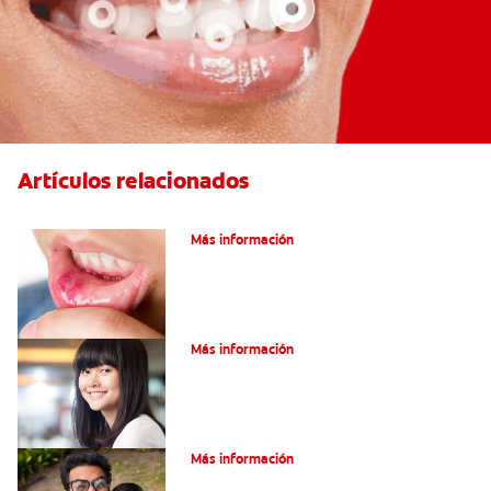
Artículos relacionados
Ocho infecciones bucales comunes
Más información
Encías blancas: Causas y síntomas
Más información
¿Qué son los granos en la lengua?
Más información