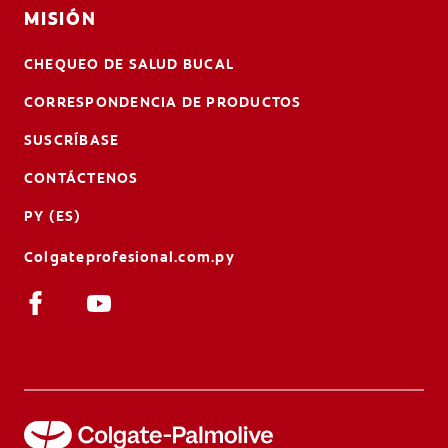
MISIÓN
CHEQUEO DE SALUD BUCAL
CORRESPONDENCIA DE PRODUCTOS
SUSCRÍBASE
CONTÁCTENOS
PY (ES)
Colgateprofesional.com.py