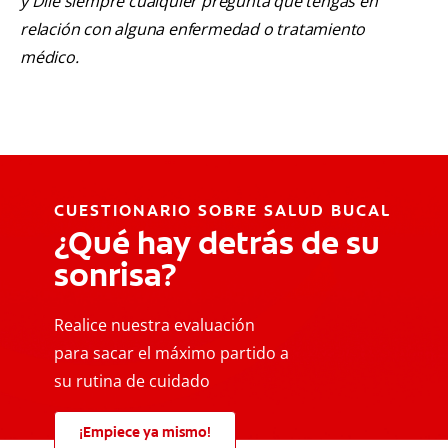
y Dile siempre cualquier pregunta que tengas en
relación con alguna enfermedad o tratamiento
médico.
CUESTIONARIO SOBRE SALUD BUCAL
¿Qué hay detrás de su
sonrisa?
Realice nuestra evaluación
para sacar el máximo partido a
su rutina de cuidado
¡Empiece ya mismo!