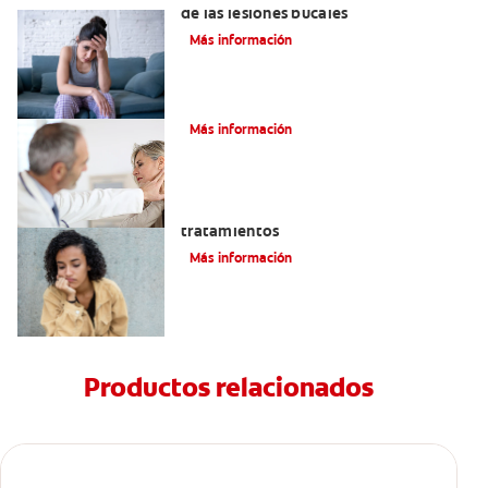
de las lesiones bucales
Más información
La parotiditis
Más información
Queilitis angular: Causas, síntomas y
tratamientos
Más información
Productos relacionados