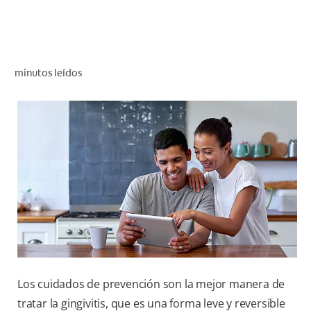
CHEQUEO DE SALUD BUCAL
CORRESPONDENCIA DE PRODUCTOS
minutos leídos
PARA PROFESIONALES
CUPONES
DONDE COMPRAR
PY (ES)
SUSCRÍBASE
Los cuidados de prevención son la mejor manera de
tratar la gingivitis, que es una forma leve y reversible