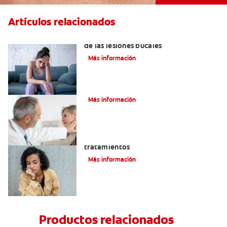
Artículos relacionados
6 maneras naturales para deshacerse
de las lesiones bucales
Más información
La parotiditis
Más información
Queilitis angular: Causas, síntomas y
tratamientos
Más información
Productos relacionados