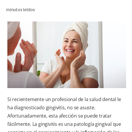
CHEQUEO DE SALUD BUCAL
minutos leídos
CORRESPONDENCIA DE PRODUCTOS
PARA PROFESIONALES
CUPONES
DONDE COMPRAR
PY (ES)
SUSCRÍBASE
Si recientemente un profesional de la salud dental le
ha diagnosticado gingivitis, no se asuste.
Afortunadamente, esta afección se puede tratar
fácilmente. La gingivitis es una patología gingival que