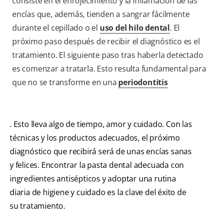
consiste en el enrojecimiento y la inflamación de las
encías que, además, tienden a sangrar fácilmente
durante el cepillado o el
uso del hilo dental
. El
próximo paso después de recibir el diagnóstico es el
tratamiento. El siguiente paso tras haberla detectado
es comenzar a tratarla. Esto resulta fundamental para
que no se transforme en una
periodontitis
. Esto lleva algo de tiempo, amor y cuidado. Con las
técnicas y los productos adecuados, el próximo
diagnóstico que recibirá será de unas encías sanas
y felices. Encontrar la pasta dental adecuada con
ingredientes antisépticos y adoptar una rutina
diaria de higiene y cuidado es la clave del éxito de
su tratamiento.