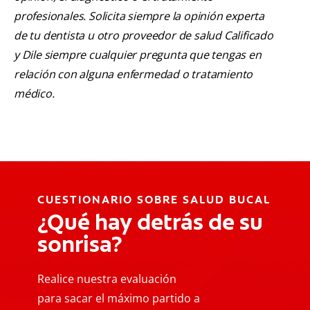
profesionales. Solicita siempre la opinión experta
de tu dentista u otro proveedor de salud Calificado
y Dile siempre cualquier pregunta que tengas en
relación con alguna enfermedad o tratamiento
médico.
CUESTIONARIO SOBRE SALUD BUCAL
¿Qué hay detrás de su
sonrisa?
Realice nuestra evaluación
para sacar el máximo partido a