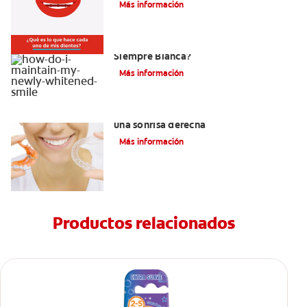
Más información
¿Como Mantengo Mi Nueva Sonrisa
Siempre Blanca?
Más información
Retenedores Hawley para mantener
una sonrisa derecha
Más información
Productos relacionados