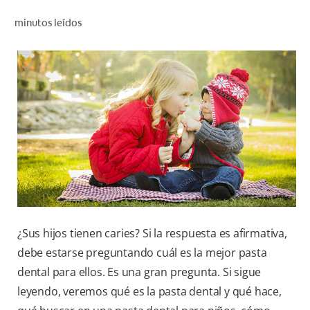
CHEQUEO DE SALUD BUCAL
minutos leídos
CORRESPONDENCIA DE PRODUCTOS
PARA PROFESIONALES
CUPONES
DONDE COMPRAR
PY (ES)
SUSCRÍBASE
¿Sus hijos tienen caries? Si la respuesta es afirmativa,
debe estarse preguntando cuál es la mejor pasta
dental para ellos. Es una gran pregunta. Si sigue
leyendo, veremos qué es la pasta dental y qué hace,