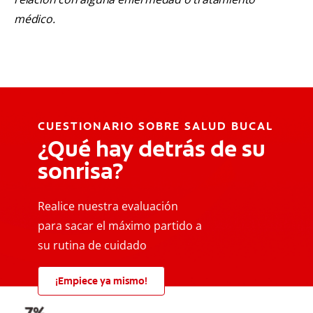
médico.
CUESTIONARIO SOBRE SALUD BUCAL
¿Qué hay detrás de su
sonrisa?
Realice nuestra evaluación
para sacar el máximo partido a
su rutina de cuidado
¡Empiece ya mismo!