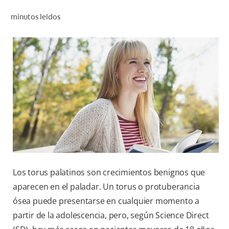
CHEQUEO DE SALUD BUCAL
minutos leídos
CORRESPONDENCIA DE PRODUCTOS
PARA PROFESIONALES
CUPONES
DONDE COMPRAR
PY (ES)
SUSCRÍBASE
Los torus palatinos son crecimientos benignos que
aparecen en el paladar. Un torus o protuberancia
ósea puede presentarse en cualquier momento a
partir de la adolescencia, pero, según Science Direct