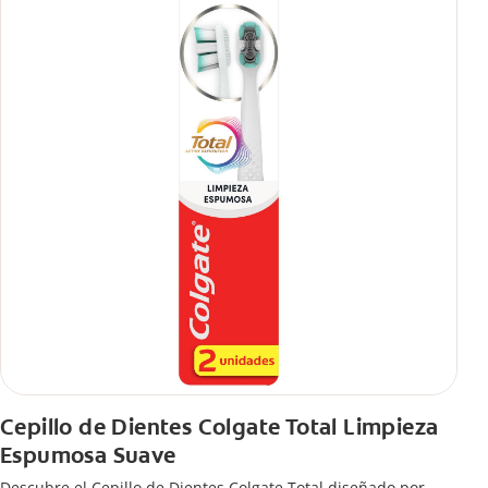
Cepillo de Dientes Colgate Total Limpieza
Espumosa Suave
Descubre el Cepillo de Dientes Colgate Total diseñado por