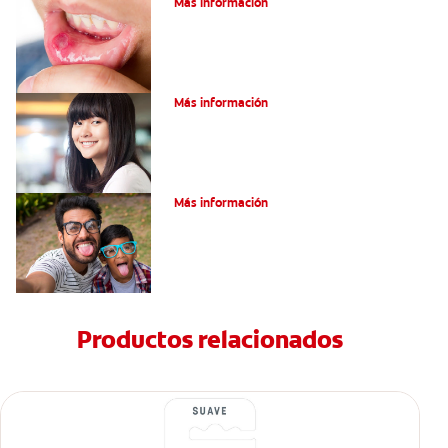
Más información
Encías blancas: Causas y síntomas
Más información
¿Qué son los granos en la lengua?
Más información
Productos relacionados