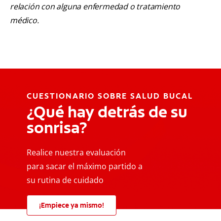
relación con alguna enfermedad o tratamiento
médico.
CUESTIONARIO SOBRE SALUD BUCAL
¿Qué hay detrás de su
sonrisa?
Realice nuestra evaluación
para sacar el máximo partido a
su rutina de cuidado
¡Empiece ya mismo!