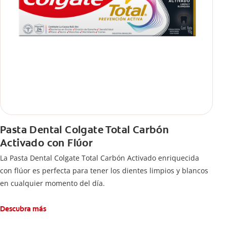
Pasta Dental Colgate Total Carbón
Activado con Flúor
La Pasta Dental Colgate Total Carbón Activado enriquecida
con flúor es perfecta para tener los dientes limpios y blancos
en cualquier momento del día.
Descubra más