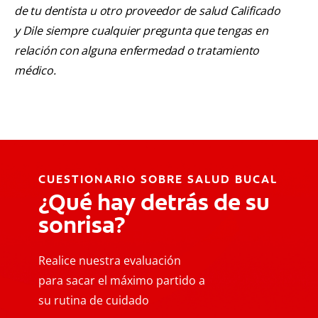
de tu dentista u otro proveedor de salud Calificado
y Dile siempre cualquier pregunta que tengas en
relación con alguna enfermedad o tratamiento
médico.
CUESTIONARIO SOBRE SALUD BUCAL
¿Qué hay detrás de su
sonrisa?
Realice nuestra evaluación
para sacar el máximo partido a
su rutina de cuidado