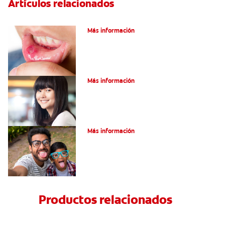
Artículos relacionados
Ocho infecciones bucales comunes
Más información
Encías blancas: Causas y síntomas
Más información
¿Qué son los granos en la lengua?
Más información
Productos relacionados