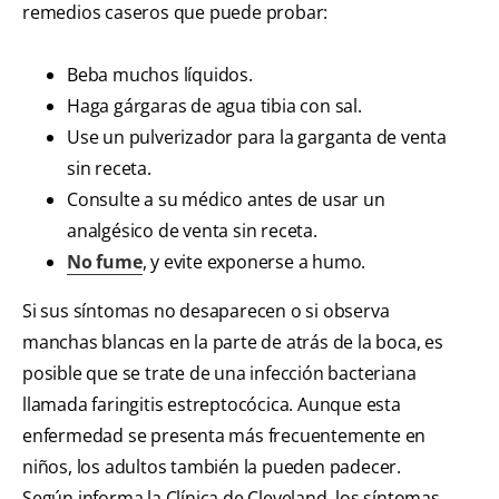
remedios caseros que puede probar:
Beba muchos líquidos.
Haga gárgaras de agua tibia con sal.
Use un pulverizador para la garganta de venta
sin receta.
Consulte a su médico antes de usar un
analgésico de venta sin receta.
No fume
, y evite exponerse a humo.
Si sus síntomas no desaparecen o si observa
manchas blancas en la parte de atrás de la boca, es
posible que se trate de una infección bacteriana
llamada faringitis estreptocócica. Aunque esta
enfermedad se presenta más frecuentemente en
niños, los adultos también la pueden padecer.
Según informa la Clínica de Cleveland, los síntomas