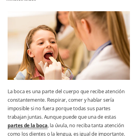
CHEQUEO DE SALUD BUCAL
CORRESPONDENCIA DE PRODUCTOS
PARA PROFESIONALES
CUPONES
DONDE COMPRAR
PY (ES)
La boca es una parte del cuerpo que recibe atención
SUSCRÍBASE
constantemente. Respirar, comer y hablar sería
imposible si no fuera porque todas sus partes
trabajan juntas. Aunque puede que una de estas
partes de la boca
, la úvula, no reciba tanta atención
como los dientes o la lengua, es igual de importante.