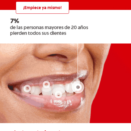
¡Empiece ya mismo!