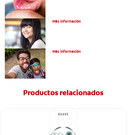
Encías blancas: Causas y síntomas
Más información
¿Qué son los granos en la lengua?
Más información
Productos relacionados