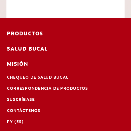
PRODUCTOS
SALUD BUCAL
MISIÓN
CHEQUEO DE SALUD BUCAL
CORRESPONDENCIA DE PRODUCTOS
SUSCRÍBASE
CONTÁCTENOS
PY (ES)