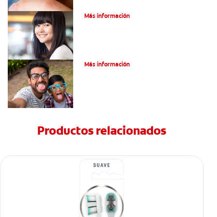
Encías blancas: Causas y síntomas
Más información
¿Qué son los granos en la lengua?
Más información
Productos relacionados