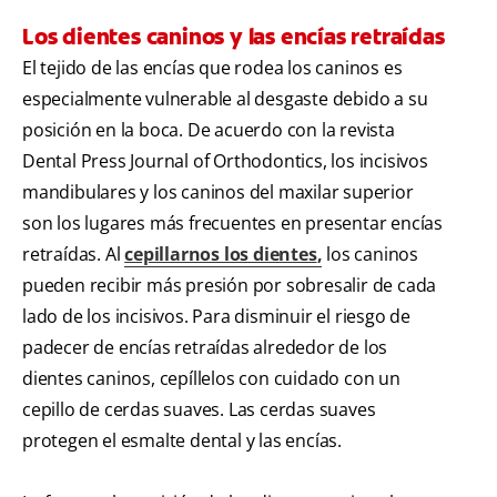
Los dientes caninos y las encías retraídas
El tejido de las encías que rodea los caninos es
especialmente vulnerable al desgaste debido a su
posición en la boca. De acuerdo con la revista
Dental Press Journal of Orthodontics, los incisivos
mandibulares y los caninos del maxilar superior
son los lugares más frecuentes en presentar encías
retraídas. Al
cepillarnos los dientes
,
los caninos
pueden recibir más presión por sobresalir de cada
lado de los incisivos. Para disminuir el riesgo de
padecer de encías retraídas alrededor de los
dientes caninos, cepíllelos con cuidado con un
cepillo de cerdas suaves. Las cerdas suaves
protegen el esmalte dental y las encías.