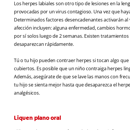
Los herpes labiales son otro tipo de lesiones en la le
provocadas por un virus contagioso. Una vez que haya
Determinados factores desencadenantes activarán al vi
afección incluyen: alguna enfermedad, cambios hormo
por sí solos luego de 2 semanas. Existen tratamiento
desaparezcan rápidamente.
Tú o tu hijo pueden contraer herpes si tocan algo que 
cubiertos. Es posible que un niño contraiga herpes ling
Además, asegúrate de que se lave las manos con frecue
tu hijo se sienta mejor hasta que desaparezca el herp
analgésicos.
Liquen plano oral