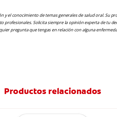
ión y el conocimiento de temas generales de salud oral. Su pr
nto profesionales. Solicita siempre la opinión experta de tu de
alquier pregunta que tengas en relación con alguna enfermed
Productos relacionados