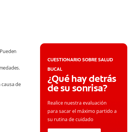
. Pueden
CUESTIONARIO SOBRE SALUD
rmedades.
BUCAL
¿Qué hay detrás
a causa de
de su sonrisa?
Realice nuestra evaluación
para sacar el máximo partido a
su rutina de cuidado