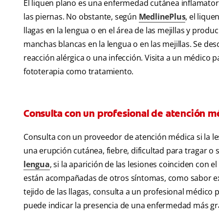
El liquen plano es una enfermedad cutánea inflamator
las piernas. No obstante, según
MedlinePlus
, el liqu
llagas en la lengua o en el área de las mejillas y prod
manchas blancas en la lengua o en las mejillas. Se de
reacción alérgica o una infección. Visita a un médico
fototerapia como tratamiento.
Consulta con un profesional de atención m
Consulta con un proveedor de atención médica si la le
una erupción cutánea, fiebre, dificultad para tragar o s
lengua
, si la aparición de las lesiones coinciden con
están acompañadas de otros síntomas, como sabor extr
tejido de las llagas, consulta a un profesional médic
puede indicar la presencia de una enfermedad más gr