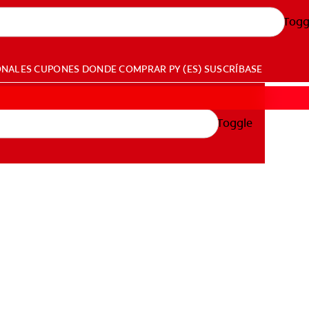
Togg
ONALES
CUPONES
DONDE COMPRAR
PY (ES)
SUSCRÍBASE
Toggle