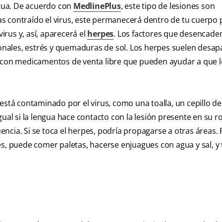
ngua. De acuerdo con
MedlinePlus
, este tipo de lesiones son
s contraído el virus, este permanecerá dentro de tu cuerpo 
rus y, así, aparecerá el
herpes
. Los factores que desencade
nales, estrés y quemaduras de sol. Los herpes suelen desap
s con medicamentos de venta libre que pueden ayudar a que 
está contaminado por el virus, como una toalla, un cepillo de
ual si la lengua hace contacto con la lesión presente en su ro
ncia. Si se toca el herpes, podría propagarse a otras áreas.
es, puede comer paletas, hacerse enjuagues con agua y sal, y