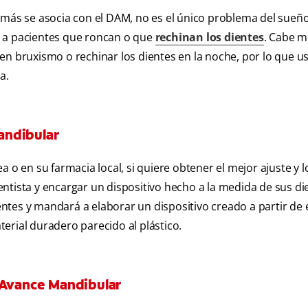
 más se asocia con el DAM, no es el único problema del sueñ
r a pacientes que roncan o que
rechinan los dientes
. Cabe 
en bruxismo o rechinar los dientes en la noche, por lo que u
a.
andibular
 o en su farmacia local, si quiere obtener el mejor ajuste y l
ntista y encargar un dispositivo hecho a la medida de sus di
ntes y mandará a elaborar un dispositivo creado a partir de 
erial duradero parecido al plástico.
e Avance Mandibular