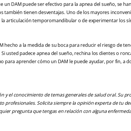
 un DAM puede ser efectivo para la apnea del sueño, se ha
os también tienen desventajas. Uno de los mayores inconven
 en la articulación temporomandibular o de experimentar los 
M hecho a la medida de su boca para reducir el riesgo de ten
. Si usted padece apnea del sueño, rechina los dientes o ron
mo para aprender cómo un DAM le puede ayudar, por fin, a d
ión y el conocimiento de temas generales de salud oral. Su pr
nto profesionales. Solicita siempre la opinión experta de tu de
alquier pregunta que tengas en relación con alguna enfermed