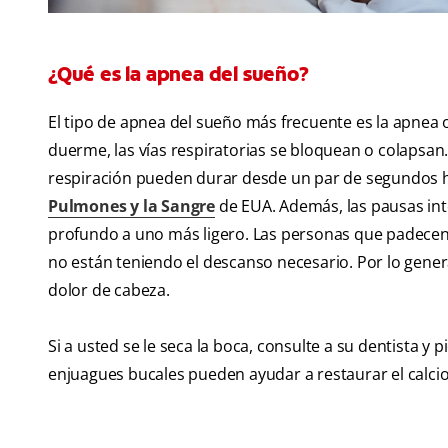
¿Qué es la apnea del sueño?
El tipo de apnea del sueño más frecuente es la apnea 
duerme, las vías respiratorias se bloquean o colapsan.
respiración pueden durar desde un par de segundos h
Pulmones y la Sangre
de EUA. Además, las pausas int
profundo a uno más ligero. Las personas que padecen 
no están teniendo el descanso necesario. Por lo gene
dolor de cabeza.
Si a usted se le seca la boca, consulte a su dentista y 
enjuagues bucales pueden ayudar a restaurar el calcio 