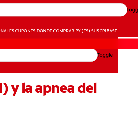
Togg
ONALES
CUPONES
DONDE COMPRAR
PY (ES)
SUSCRÍBASE
Toggle
 y la apnea del