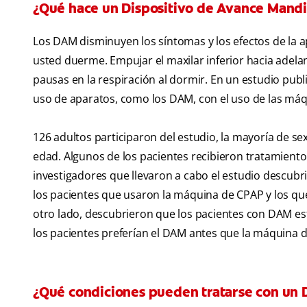
¿Qué hace un Dispositivo de Avance Mandi
Los DAM disminuyen los síntomas y los efectos de la 
usted duerme. Empujar el maxilar inferior hacia adelan
pausas en la respiración al dormir. En un estudio publ
uso de aparatos, como los DAM, con el uso de las máq
126 adultos participaron del estudio, la mayoría de s
edad. Algunos de los pacientes recibieron tratamient
investigadores que llevaron a cabo el estudio descubri
los pacientes que usaron la máquina de CPAP y los qu
otro lado, descubrieron que los pacientes con DAM es
los pacientes preferían el DAM antes que la máquina 
¿Qué condiciones pueden tratarse con un 