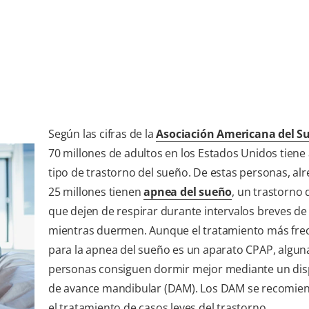
Según las cifras de la
Asociación Americana del S
70 millones de adultos en los Estados Unidos tiene
tipo de trastorno del sueño. De estas personas, al
25 millones tienen
apnea del sueño
, un trastorno
que dejen de respirar durante intervalos breves d
mientras duermen. Aunque el tratamiento más fre
para la apnea del sueño es un aparato CPAP, algun
personas consiguen dormir mejor mediante un dis
de avance mandibular (DAM). Los DAM se recomie
el tratamiento de casos leves del trastorno.