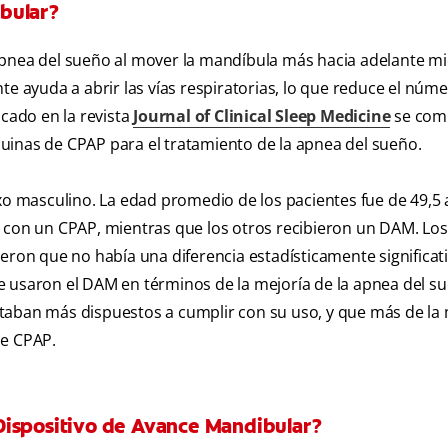
bular?
apnea del sueño al mover la mandíbula más hacia adelante m
te ayuda a abrir las vías respiratorias, lo que reduce el núm
icado en la revista
Journal of Clinical Sleep Medicine
se com
uinas de CPAP para el tratamiento de la apnea del sueño.
exo masculino. La edad promedio de los pacientes fue de 49,5
o con un CPAP, mientras que los otros recibieron un DAM. Los
eron que no había una diferencia estadísticamente significat
e usaron el DAM en términos de la mejoría de la apnea del s
taban más dispuestos a cumplir con su uso, y que más de la
de CPAP.
Dispositivo de Avance Mandibular?