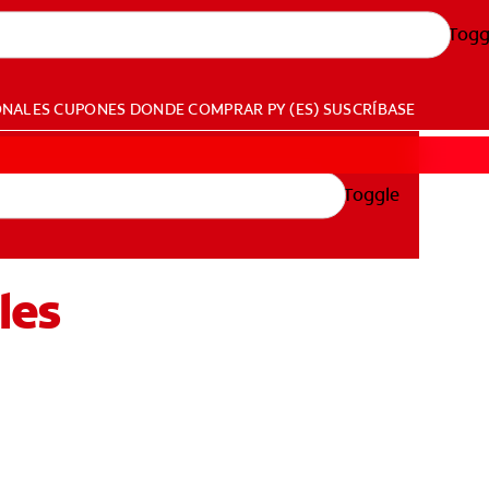
Togg
ONALES
CUPONES
DONDE COMPRAR
PY (ES)
SUSCRÍBASE
Toggle
les