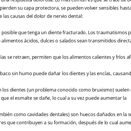
s pierden su capa protectora, se pueden volver sensibles hasta
 las causas del dolor de nervio dental:
, es posible que tenga un diente fracturado. Los traumatismos
 alimentos ácidos, dulces o salados sean transmitidos direc
ías se retraen, permiten que los alimentos calientes y fríos af
baco sin humo puede dañar los dientes y las encías, causan
n los dientes (un problema conocido como bruxismo) suelen 
que el esmalte se dañe, lo cual a su vez puede aumentar la
también como cavidades dentales) son huecos dañados en la s
tores que contribuyen a su formación, después de lo cual aum