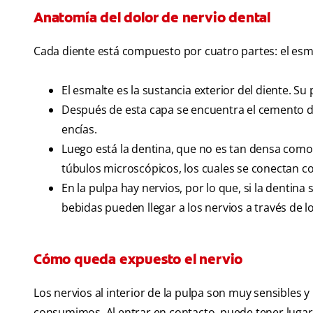
Anatomía del dolor de nervio dental
Cada diente está compuesto por cuatro partes: el esmal
El esmalte es la sustancia exterior del diente. Su
Después de esta capa se encuentra el cemento den
encías.
Luego está la dentina, que no es tan densa como 
túbulos microscópicos, los cuales se conectan co
En la pulpa hay nervios, por lo que, si la denti
bebidas pueden llegar a los nervios a través de l
Cómo queda expuesto el nervio
Los nervios al interior de la pulpa son muy sensibles
consumimos. Al entrar en contacto, puede tener lugar