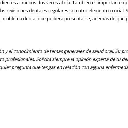
 dientes al menos dos veces al día. También es importante q
as revisiones dentales regulares son otro elemento crucial. 
ier problema dental que pudiera presentarse, además de que
ión y el conocimiento de temas generales de salud oral. Su pr
nto profesionales. Solicita siempre la opinión experta de tu de
alquier pregunta que tengas en relación con alguna enfermed