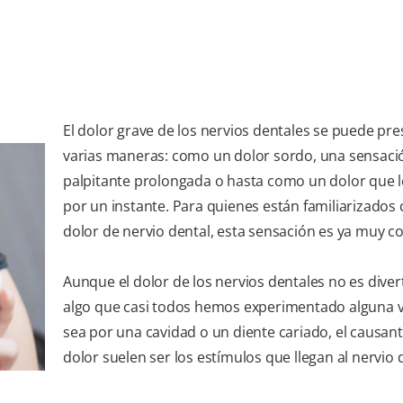
El dolor grave de los nervios dentales se puede pr
varias maneras: como un dolor sordo, una sensaci
palpitante prolongada o hasta como un dolor que 
por un instante. Para quienes están familiarizados 
dolor de nervio dental, esta sensación es ya muy c
Aunque el dolor de los nervios dentales no es diver
algo que casi todos hemos experimentado alguna v
sea por una cavidad o un diente cariado, el causant
dolor suelen ser los estímulos que llegan al nervio 