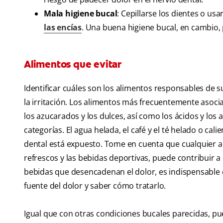
Mala higiene bucal
: Cepillarse los dientes o us
las encías
. Una buena higiene bucal, en cambio,
Alimentos que evitar
Identificar cuáles son los alimentos responsables de s
la irritación. Los alimentos más frecuentemente asociad
los azucarados y los dulces, así como los ácidos y los
categorías. El agua helada, el café y el té helado o c
dental está expuesto. Tome en cuenta que cualquier a
refrescos y las bebidas deportivas, puede contribuir a
bebidas que desencadenan el dolor, es indispensable q
fuente del dolor y saber cómo tratarlo.
Igual que con otras condiciones bucales parecidas, pu