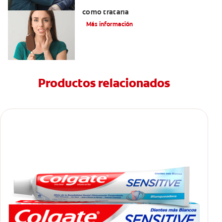
Qué causa la sensibilidad dental y
cómo tratarla
Más información
Productos relacionados