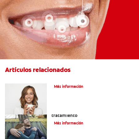
Artículos relacionados
¿Tiene erosión ácida en los dientes?
Más información
Abfracción dental: las causas y el
tratamiento
Más información