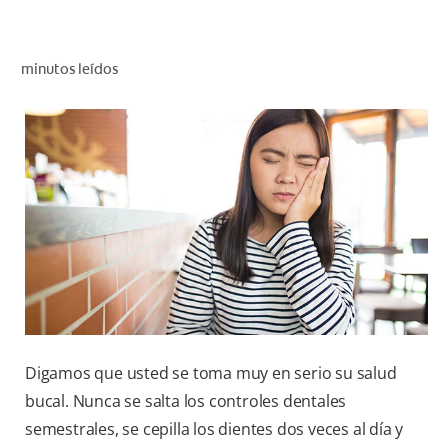
CHEQUEO DE SALUD BUCAL
CORRESPONDENCIA DE PRODUCTOS
minutos leídos
PARA PROFESIONALES
CUPONES
DONDE COMPRAR
PY (ES)
SUSCRÍBASE
Digamos que usted se toma muy en serio su salud
bucal. Nunca se salta los controles dentales
semestrales, se cepilla los dientes dos veces al día y