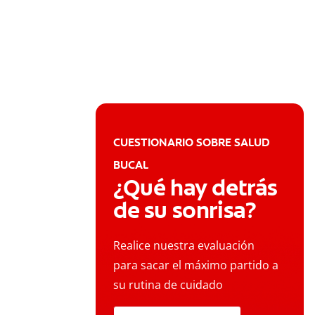
CUESTIONARIO SOBRE SALUD
BUCAL
¿Qué hay detrás
de su sonrisa?
Realice nuestra evaluación
para sacar el máximo partido a
su rutina de cuidado