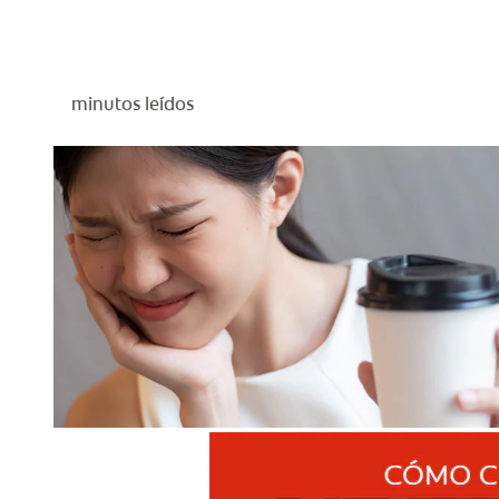
minutos leídos