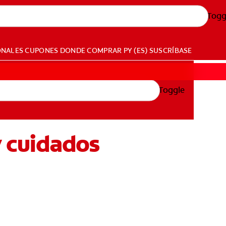
Togg
ONALES
CUPONES
DONDE COMPRAR
PY (ES)
SUSCRÍBASE
Toggle
y cuidados