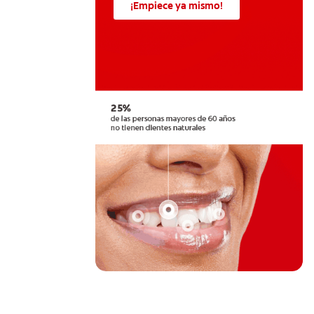
¡Empiece ya mismo!