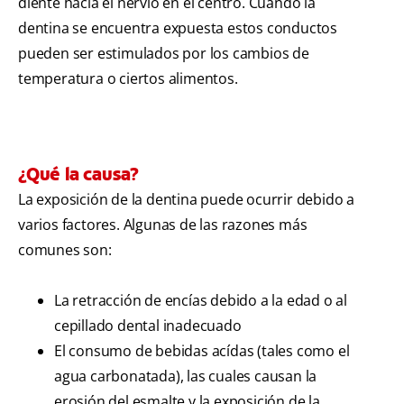
diente hacia el nervio en el centro. Cuando la
dentina se encuentra expuesta estos conductos
pueden ser estimulados por los cambios de
temperatura o ciertos alimentos.
¿Qué la causa?
La exposición de la dentina puede ocurrir debido a
varios factores. Algunas de las razones más
comunes son:
La retracción de encías debido a la edad o al
cepillado dental inadecuado
El consumo de bebidas acídas (tales como el
agua carbonatada), las cuales causan la
erosión del esmalte y la exposición de la