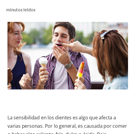
CHEQUEO DE SALUD BUCAL
minutos leídos
CORRESPONDENCIA DE PRODUCTOS
PARA PROFESIONALES
CUPONES
DONDE COMPRAR
PY (ES)
SUSCRÍBASE
La sensibilidad en los dientes es algo que afecta a
varias personas. Por lo general, es causada por comer