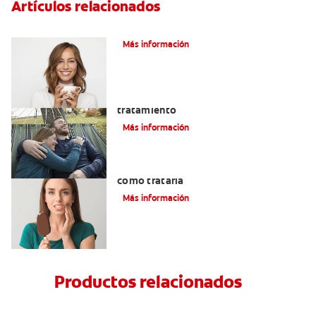
Artículos relacionados
¿Tiene erosión ácida en los dientes?
Más información
Abfracción dental: las causas y el
tratamiento
Más información
Qué causa la sensibilidad dental y
cómo tratarla
Más información
Productos relacionados