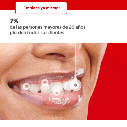
¡Empiece ya mismo!